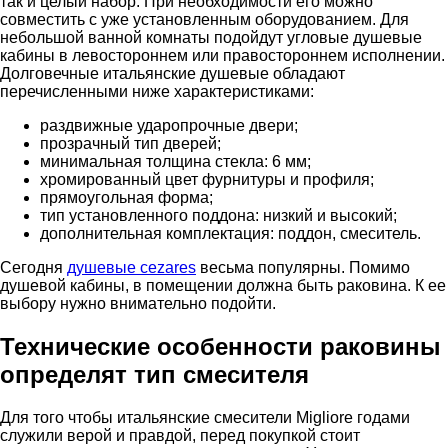
так и целый набор. При необходимости его можно
совместить с уже установленным оборудованием. Для
небольшой ванной комнаты подойдут угловые душевые
кабины в левостороннем или правостороннем исполнении.
Долговечные итальянские душевые обладают
перечисленными ниже характеристиками:
раздвижные ударопрочные двери;
прозрачный тип дверей;
минимальная толщина стекла: 6 мм;
хромированный цвет фурнитуры и профиля;
прямоугольная форма;
тип установленного поддона: низкий и высокий;
дополнительная комплектация: поддон, смеситель.
Сегодня
душевые cezares
весьма популярны. Помимо
душевой кабины, в помещении должна быть раковина. К ее
выбору нужно внимательно подойти.
Технические особенности раковины
определят тип смесителя
Для того чтобы итальянские смесители Migliore годами
служили верой и правдой, перед покупкой стоит