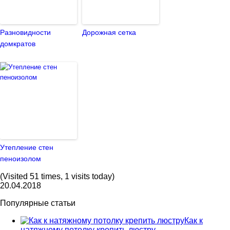
Разновидности
Дорожная сетка
домкратов
Утепление стен
пеноизолом
(Visited 51 times, 1 visits today)
20.04.2018
Популярные статьи
Как к
натяжному потолку крепить люстру