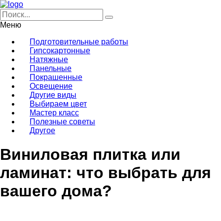
Меню
Подготовительные работы
Гипсокартонные
Натяжные
Панельные
Покрашенные
Освещение
Другие виды
Выбираем цвет
Мастер класс
Полезные советы
Другое
Виниловая плитка или
ламинат: что выбрать для
вашего дома?