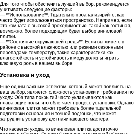
Для того чтобы обеспечить лучший выбор, рекомендуется
учитывать следующие факторы:
— **Использование**: Тщательно проанализируйте, как
часто будет использоваться пространство. Например, если
это комната с высокой проходимостью, такой как гостиная,
возможно, более подходящим будет выбор виниловой
плитки.
— **Состояние окружающей среды**: Если вы живете в
районе с высокой влажностью или резкими сезонными
перепадами температур, такие характеристики как
влагостойкость и устойчивость к моду должны играть
ключевую роль в вашем выборе.
Установка и уход
Еще одним важным аспектом, который может повлиять на
ваш выбор, является сложность установки и требования по
уходу. Оба типа покрытий часто укладываются как
плавающие полы, что облегчает процесс установки. Однако
виниловая плитка может требовать более тщательной
подготовки основания и точной подгонки, что может
затруднить установку для начинающего мастера.
Что касается ухода, то виниловая плитка достаточно