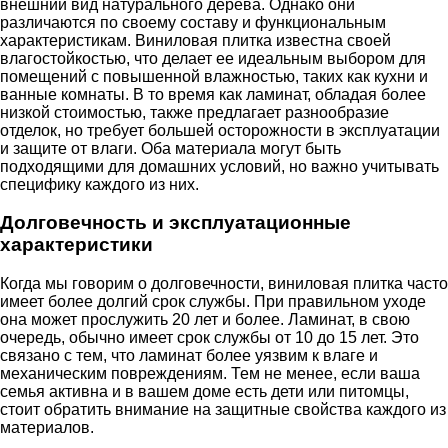
внешний вид натурального дерева. Однако они
различаются по своему составу и функциональным
характеристикам. Виниловая плитка известна своей
влагостойкостью, что делает ее идеальным выбором для
помещений с повышенной влажностью, таких как кухни и
ванные комнаты. В то время как ламинат, обладая более
низкой стоимостью, также предлагает разнообразие
отделок, но требует большей осторожности в эксплуатации
и защите от влаги. Оба материала могут быть
подходящими для домашних условий, но важно учитывать
специфику каждого из них.
Долговечность и эксплуатационные
характеристики
Когда мы говорим о долговечности, виниловая плитка часто
имеет более долгий срок службы. При правильном уходе
она может прослужить 20 лет и более. Ламинат, в свою
очередь, обычно имеет срок службы от 10 до 15 лет. Это
связано с тем, что ламинат более уязвим к влаге и
механическим повреждениям. Тем не менее, если ваша
семья активна и в вашем доме есть дети или питомцы,
стоит обратить внимание на защитные свойства каждого из
материалов.