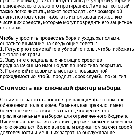
проста в обиходе. Она требует лишь регулярной уборки и
периодического влажного протирания. Ламинат, который
также легко чистить, может пострадать от чрезмерной
влаги, поэтому стоит избегать использования жестких
чистящих средств, которые могут повредить его защитное
покрытие.
Чтобы упростить процесс выбора и ухода за полами,
обратите внимание на следующие советы:
1. Регулярно подметайте и убирайте полы, чтобы избежать
накопления грязи.
2. Закупите специальные чистящие средства,
предназначенные именно для вашего типа покрытия.
3. Применяйте коврики в местах с повышенной
проходимостью, чтобы продлить срок службы покрытия.
Стоимость как ключевой фактор выбора
Стоимость часто становится решающим фактором при
обновлении пола в доме. Ламинат, как правило, имеет
более низкие стартовые затраты, что делает его
привлекательным выбором для ограниченного бюджета.
Виниловая плитка, хоть и стоит дороже, может в конечном
итоге оказаться более выгодным вариантом за счет своей
долговечности и меньших затрат на обслуживание.