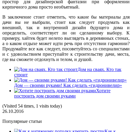
простор для дизайнерской фантазии при оформлении
кирпичного дома просто необъятный.
В заключение стоит отметить, что какие бы материалы для
дачи вы не выбрали, стоит как следует продумать как
внешний, так и внутренний дизайн будущего дома и
определить, соответствует ли он сделанному выбору. К
примеру, хайтек будет нелепо выглядеть в деревянных стенах,
а о каком отдыхе может идти речь при отсутствии гармонии?
Продумайте все как следует, посоветуйтесь со специалистами
и с удовольствием приступайте к строительству дачи, места,
где вы сможете отдохнуть и телом, и душой.
Дом на сваях. Кто так
строит
Дом — своими руками! Как сделать «гидронивелир»
Хотите
построить дом своими руками
(Visited 54 times, 1 visits today)
26.10.2016
Популярные статьи
Как к