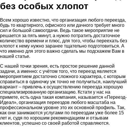
без особых хлопот
Всем хорошо известно, что организация любого переезда,
будь то квартирного, офисного или дачного требует много
сил и большой самоотдачи. Ведь такое мероприятие не
решается за пять минут, а нужно потратить достаточное
количество времени и плюс, для того, чтобы переехать без
хлопот к нему нужно заранее тщательно подготовиться. А
что именно для этого важно сделать мы подскажем Вам в
нашей статье.
С нашей точки зрения, есть простое решение данной
задачи, а именно: с учётом того, что переезд является
мероприятием достаточно сложного характера, с которым
справиться в одиночку уж точно не получиться, наилучший
вариант – привлечь к осуществлению переезда хорошую
специализированную организацию. Кстати у нас на
примете, есть одна такая компания, называется «Переезд-
Идеал», организация переездов любого масштаба на
профессиональном уровне это их основной профиль. Так,
как они занимаются услугами по переездам уже более 15
лет и, судя по хорошим рекомендациям и отзывам
клиентов, успешно со своей работой справляются.