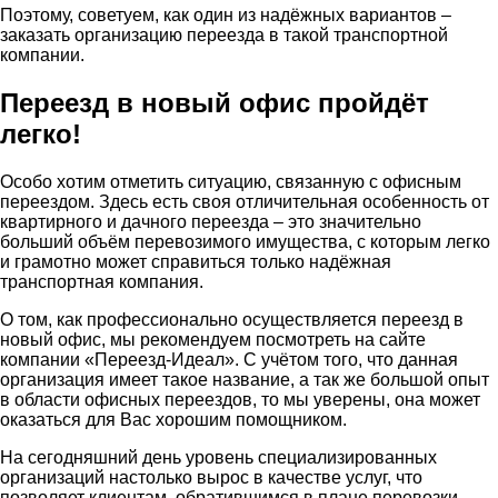
Поэтому, советуем, как один из надёжных вариантов –
заказать организацию переезда в такой транспортной
компании.
Переезд в новый офис пройдёт
легко!
Особо хотим отметить ситуацию, связанную с офисным
переездом. Здесь есть своя отличительная особенность от
квартирного и дачного переезда – это значительно
больший объём перевозимого имущества, с которым легко
и грамотно может справиться только надёжная
транспортная компания.
О том, как профессионально осуществляется переезд в
новый офис, мы рекомендуем посмотреть на сайте
компании «Переезд-Идеал». С учётом того, что данная
организация имеет такое название, а так же большой опыт
в области офисных переездов, то мы уверены, она может
оказаться для Вас хорошим помощником.
На сегодняшний день уровень специализированных
организаций настолько вырос в качестве услуг, что
позволяет клиентам, обратившимся в плане перевозки