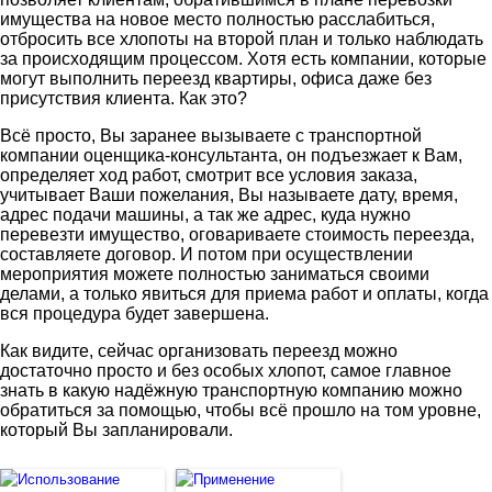
имущества на новое место полностью расслабиться,
отбросить все хлопоты на второй план и только наблюдать
за происходящим процессом. Хотя есть компании, которые
могут выполнить переезд квартиры, офиса даже без
присутствия клиента. Как это?
Всё просто, Вы заранее вызываете с транспортной
компании оценщика-консультанта, он подъезжает к Вам,
определяет ход работ, смотрит все условия заказа,
учитывает Ваши пожелания, Вы называете дату, время,
адрес подачи машины, а так же адрес, куда нужно
перевезти имущество, оговариваете стоимость переезда,
составляете договор. И потом при осуществлении
мероприятия можете полностью заниматься своими
делами, а только явиться для приема работ и оплаты, когда
вся процедура будет завершена.
Как видите, сейчас организовать переезд можно
достаточно просто и без особых хлопот, самое главное
знать в какую надёжную транспортную компанию можно
обратиться за помощью, чтобы всё прошло на том уровне,
который Вы запланировали.