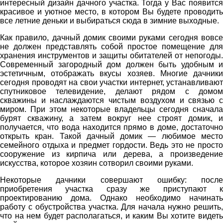
интересный дизайн дачного участка. Тогда у Вас появится
красивое и уютное место, в котором Вы будете проводить
все летние деньки и выбираться сюда в зимние выходные.
Как правило, дачный домик своими руками сегодня вовсе
не должен представлять собой простое помещение для
хранения инструментов и защиты обитателей от непогоды.
Современный загородный дом должен быть удобным и
эстетичным, отображать вкусы хозяев. Многие дачники
сегодня проводят на свои участки интернет, устанавливают
спутниковое телевидение, делают рядом с домом
скважины и наслаждаются чистым воздухом и связью с
миром. При этом некоторые владельцы сегодня сначала
бурят скважину, а затем вокруг нее строят домик, и
получается, что вода находится прямо в доме, достаточно
открыть кран. Такой дачный домик — любимое место
семейного отдыха и предмет гордости. Ведь это не просто
сооружение из кирпича или дерева, а произведение
искусства, которое хозяин сотворил своими руками.
Некоторые дачники совершают ошибку: после
приобретения участка сразу же приступают к
проектированию дома. Однако необходимо начинать
работу с обустройства участка. Для начала нужно решить,
что на нем будет располагаться, и каким Вы хотите видеть