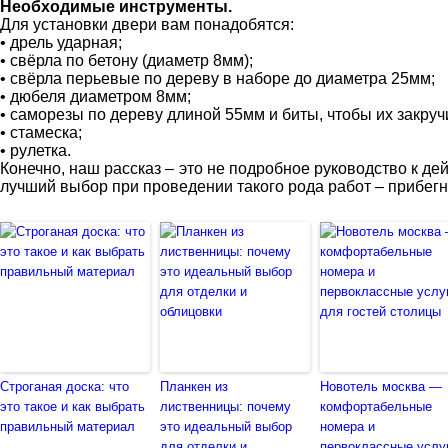
Необходимые инструменты.
Для установки двери вам понадобятся:
• дрель ударная;
• свёрла по бетону (диаметр 8мм);
• свёрла перьевые по дереву в наборе до диаметра 25мм;
• дюбеля диаметром 8мм;
• саморезы по дереву длиной 55мм и биты, чтобы их закруч
• стамеска;
• рулетка.
Конечно, наш рассказ – это не подробное руководство к де
лучший выбор при проведении такого рода работ – прибег
Строганая доска: что
Планкен из
Новотель москва —
это такое и как выбрать
лиственницы: почему
комфортабельные
правильный материал
это идеальный выбор
номера и
для отделки и
первоклассные услу