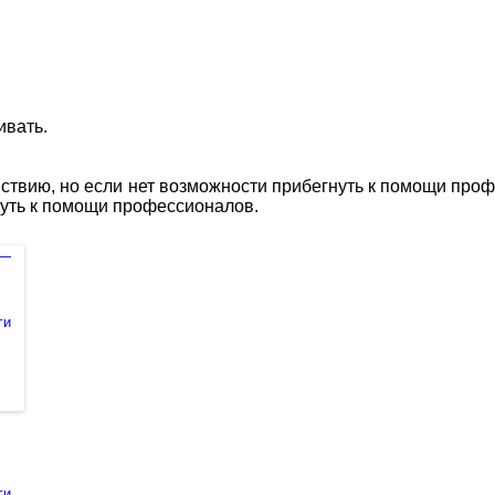
ивать.
йствию, но если нет возможности прибегнуть к помощи проф
нуть к помощи профессионалов.
ги