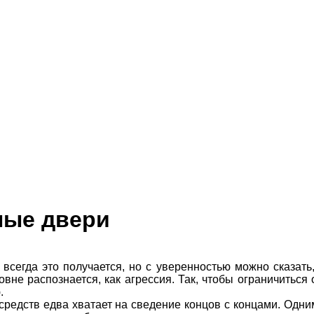
ные двери
всегда это получается, но с уверенностью можно сказать,
вне распознается, как агрессия. Так, чтобы ограничиться
.
а средств едва хватает на сведение концов с концами. Од