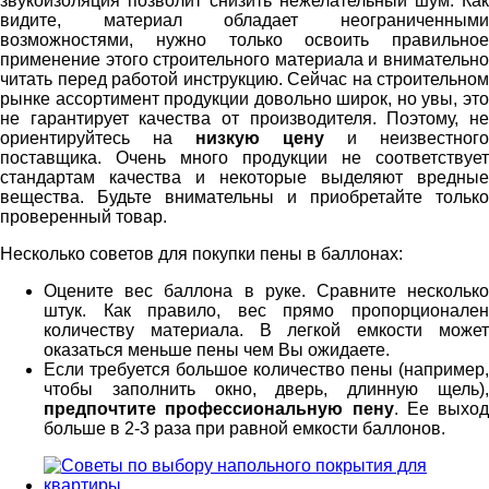
звукоизоляция позволит снизить нежелательный шум. Как
видите, материал обладает неограниченными
возможностями, нужно только освоить правильное
применение этого строительного материала и внимательно
читать перед работой инструкцию. Сейчас на строительном
рынке ассортимент продукции довольно широк, но увы, это
не гарантирует качества от производителя. Поэтому, не
ориентируйтесь на
низкую цену
и неизвестного
поставщика. Очень много продукции не соответствует
стандартам качества и некоторые выделяют вредные
вещества. Будьте внимательны и приобретайте только
проверенный товар.
Несколько советов для покупки пены в баллонах:
Оцените вес баллона в руке. Сравните несколько
штук. Как правило, вес прямо пропорционален
количеству материала. В легкой емкости может
оказаться меньше пены чем Вы ожидаете.
Если требуется большое количество пены (например,
чтобы заполнить окно, дверь, длинную щель),
предпочтите профессиональную пену
. Ее выход
больше в 2-3 раза при равной емкости баллонов.