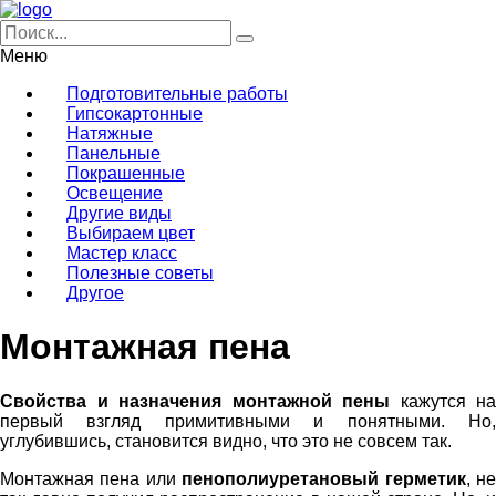
Меню
Подготовительные работы
Гипсокартонные
Натяжные
Панельные
Покрашенные
Освещение
Другие виды
Выбираем цвет
Мастер класс
Полезные советы
Другое
Монтажная пена
Свойства и назначения монтажной пены
кажутся на
первый взгляд примитивными и понятными. Но,
углубившись, становится видно, что это не совсем так.
Монтажная пена или
пенополиуретановый герметик
, н