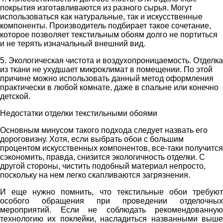
покрытия изготавливаются из разного сырья. Могут
использоваться как натуральные, так и искусственные
компоненты. Производитель подбирает такое сочетание,
которое позволяет текстильным обоям долго не портиться
и не терять изначальный внешний вид.
5. Экологическая чистота и воздухопроницаемость. Отделка
из ткани не ухудшает микроклимат в помещении. По этой
причине можно использовать данный метод оформления
практически в любой комнате, даже в спальне или конечно
детской.
Недостатки отделки текстильными обоями
Основным минусом такого подхода следует назвать его
дороговизну. Хотя, если выбрать обои с большим
процентом искусственных компонентов, все-таки получится
сэкономить, правда, снизится экологичность отделки. С
другой стороны, чистить подобный материал непросто,
поскольку на нем легко скапливаются загрязнения.
И еще нужно помнить, что текстильные обои требуют
особого обращения при проведении отделочных
мероприятий. Если не соблюдать рекомендованную
технологию их поклейки, насладиться названными выше