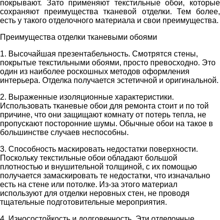
покрывают. Зато применяют текстильные обои, которые
сохраняют преимущества тканевой отделки. Тем более,
есть у такого отделочного материала и свои преимущества.
Преимущества отделки тканевыми обоями
1. Высочайшая презентабельность. Смотрятся стены,
покрытые текстильными обоями, просто превосходно. Это
один из наиболее роскошных методов оформления
интерьера. Отделка получается эстетичной и оригинальной.
2. Выраженные изоляционные характеристики.
Использовать тканевые обои для ремонта стоит и по той
причине, что они защищают комнату от потерь тепла, не
пропускают посторонние шумы. Обычные обои на такое в
большинстве случаев неспособны.
3. Способность маскировать недостатки поверхности.
Поскольку текстильные обои обладают большой
плотностью и внушительной толщиной, с их помощью
получается замаскировать те недостатки, что изначально
есть на стене или потолке. Из-за этого материал
используют для отделки неровных стен, не проводя
тщательные подготовительные мероприятия.
4. Износостойкость и долговечность. Эти отделочные