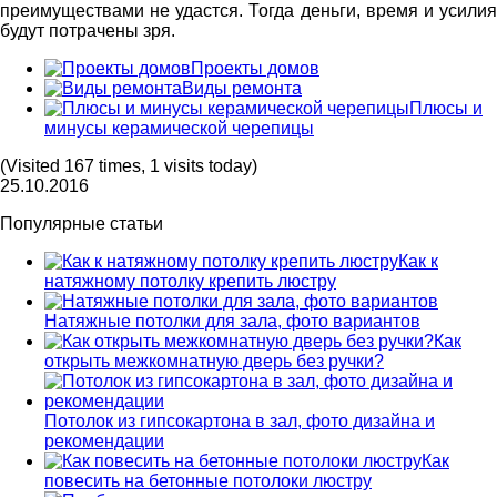
преимуществами не удастся. Тогда деньги, время и усилия
будут потрачены зря.
Проекты домов
Виды ремонта
Плюсы и
минусы керамической черепицы
(Visited 167 times, 1 visits today)
25.10.2016
Популярные статьи
Как к
натяжному потолку крепить люстру
Натяжные потолки для зала, фото вариантов
Как
открыть межкомнатную дверь без ручки?
Потолок из гипсокартона в зал, фото дизайна и
рекомендации
Как
повесить на бетонные потолоки люстру