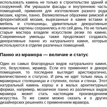
использовать камень не только в строительстве зданий и
сооружений. Им украшали фасады и внутреннюю часть
помещений, применяя для изготовления разного рода
мозаик, картин, панно. Великолепные образчики римской и
флорентийской мозаик, вырезанные в камне вставки в
мебель и столешницы, удивительные декоративные
каменные картины сохранились и по сей день. Но не только
старые мастера владели искусством резки по камню.
Современные умельцы также продолжают создавать
декоративные панно из натурального камня, которые
используются в отделке различных помещений.
Панно из мрамора — величие и статус
Один из самых благородных видов натурального камня,
это, безусловно, мрамор. Если его применяют в декоре
помещения, то последнее выглядит аристократично,
величественно и статусно. И речь не идет только лишь о
мраморных столешницах и ступенях, полах и стенах. Этот
натуральный камень хорош и в малых архитектурных
формах, например, мозаичное панно из различных видов
мрамора может стать настоящим произведением
искусства. То же самое можно сказать и о других
дизайнерских решениях с применением мрамора.