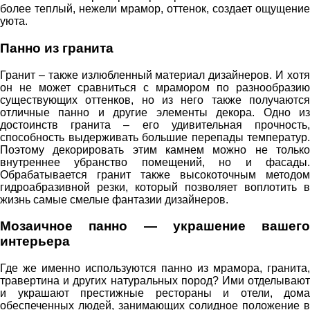
более теплый, нежели мрамор, оттенок, создает ощущение
уюта.
Панно из гранита
Гранит – также излюбленный материал дизайнеров. И хотя
он не может сравниться с мрамором по разнообразию
существующих оттенков, но из него также получаются
отличные панно и другие элементы декора. Одно из
достоинств гранита – его удивительная прочность,
способность выдерживать большие перепады температур.
Поэтому декорировать этим камнем можно не только
внутреннее убранство помещений, но и фасады.
Обрабатывается гранит также высокоточным методом
гидроабразивной резки, который позволяет воплотить в
жизнь самые смелые фантазии дизайнеров.
Мозаичное панно — украшение вашего
интерьера
Где же именно используются панно из мрамора, гранита,
травертина и других натуральных пород? Ими отделывают
и украшают престижные рестораны и отели, дома
обеспеченных людей, занимающих солидное положение в