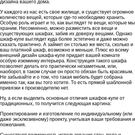
дизайна вашего дома.
У каждого из нас есть свое жилище, и существует огромное
количество вещей, которые где-то необходимо хранить.
Особую роль играет и то, как выглядят те вещи, которые мы
храним. Несомненно, можно разместить все вещи и
существующих шкафах, забив их доверху вещами. Однако
шкаф-купе выглядит куда более эстетично и даже можно
сказать практично. А займет он столько же места, сколько и
ваш платяной шкаф, возможно и меньше. Плюс ко всему
внешний дизайн шкафа-купе придает вашей комнате
особую изюминку интерьера. Конструкция такого шкафа
позволяет делать его практически незаметным, или,
наоборот, в таком случае он просто обязан быть красивым.
Не забывайте и о том, что такая мебель будет собрана
именно так, как вы того хотите. То есть прямой шаблонной
привязки к производителю нет.
Ну, а если выделить основные отличия шкафов-купе от
традиционных, то получится следующая картина:
Проектирование и изготовление по индивидуальному (или
даже эксклюзивному) проекту, учитывая ваши требования и
пожелания.
Существует возможность использования стен, пола и