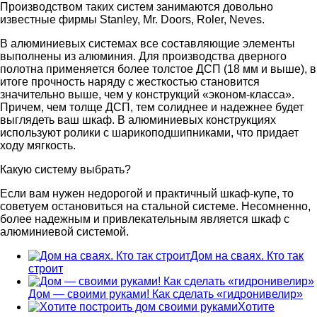
Производством таких систем занимаются довольно
известные фирмы Stanley, Mr. Doors, Roler, Neves.
В алюминиевых системах все составляющие элементы
выполнены из алюминия. Для производства дверного
полотна применяется более толстое ДСП (18 мм и выше), в
итоге прочность наряду с жесткостью становится
значительно выше, чем у конструкций «эконом-класса».
Причем, чем толще ДСП, тем солиднее и надежнее будет
выглядеть ваш шкаф. В алюминиевых конструкциях
используют ролики с шарикоподшипниками, что придает
ходу мягкость.
Какую систему выбрать?
Если вам нужен недорогой и практичный шкаф-купе, то
советуем остановиться на стальной системе. Несомненно,
более надежным и привлекательным является шкаф с
алюминиевой системой.
Дом на сваях. Кто так
строит
Дом — своими руками! Как сделать «гидронивелир»
Хотите