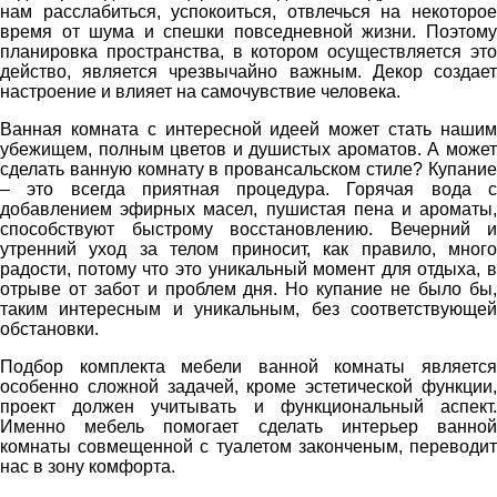
нам расслабиться, успокоиться, отвлечься на некоторое
время от шума и спешки повседневной жизни. Поэтому
планировка пространства, в котором осуществляется это
действо, является чрезвычайно важным. Декор создает
настроение и влияет на самочувствие человека.
Ванная комната с интересной идеей может стать нашим
убежищем, полным цветов и душистых ароматов. А может
сделать ванную комнату в провансальском стиле? Купание
– это всегда приятная процедура. Горячая вода с
добавлением эфирных масел, пушистая пена и ароматы,
способствуют быстрому восстановлению. Вечерний и
утренний уход за телом приносит, как правило, много
радости, потому что это уникальный момент для отдыха, в
отрыве от забот и проблем дня. Но купание не было бы,
таким интересным и уникальным, без соответствующей
обстановки.
Подбор комплекта мебели ванной комнаты является
особенно сложной задачей, кроме эстетической функции,
проект должен учитывать и функциональный аспект.
Именно мебель помогает сделать интерьер ванной
комнаты совмещенной с туалетом законченым, переводит
нас в зону комфорта.