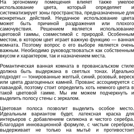
На эргономику помещения влияет также умелое
использование цвета, который определяет и
систематизирует зоны пространства, предназначенные для
конкретных действий. Неудачное использование цвета
может быть причиной раздражения или плохого
самочувствия. Решением является использование
цветовой гаммы, совместимой с природой. Особенным
местом, в котором цвет играет важную функцию — ванная
комната. Поэтому вопрос о его выборе является очень
важным. Необходимо руководствоваться как собственным
вкусом и характером, так и назначением места.
Романтическая ванная комната в провансальском стиле
должна быть выдержана в светлых тонах. Идеально
подходят — тонированные желтый, синий, розовый, вереск
или цвета драгоценных камней. Прованс ассоциируется с
лавандой, поэтому стоит определить хоть немного цвета в
такой цветовой гамме. Мы им можем подчеркнуть и
выделить полосу стены с зеркалом.
Цветовая полоса позволит выделить особое место.
Идеальным вариантом будет, латексная краска для
интерьеров с добавлением силикона и чистого серебра.
Благодаря инновационной формуле, с чистым серебром,
выдерживает не только на мытьё и противостоит