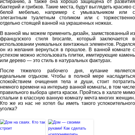
истиранию, а также она хорошо защищена от развития
бактерий и грибков. Такие места, будут выглядеть красиво с
белой мебелью, например с умывальником или с
элегантным туалетным столиком или с торжественно
отдельно стоящей ванной на украшенных ножках.
В ванной мы можем применить дизайн, заимствованный из
французского стиля brocante, который заключается в
использовании уникальных винтажных элементов. Родился
он из желания вернуться в прошлое. В ванной комнате с
успехом можно использовать плитки, имитирующие камень
или дерево — это стиль в натуральных фактурах.
После тяжелого рабочего дня, купание является
идеальным отдыхом. Чтобы в полной мере насладиться
спокойствием очищения тела и души, стоит потратить
немного времени на интерьер ванной комнаты, в том числе
правильного выбора цвета краски. Пройтись в халате мимо
спальни в классную ванную комнату мечта многих женщин.
Кто же из нас не хотел бы иметь такого успокоительного
уголка?