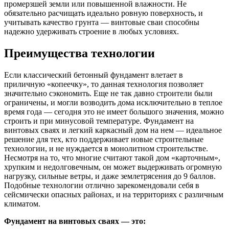
промерзшей земли или повышенной влажности. Не
обязательно расчищать идеально ровную поверхность, и
учитывать качество грунта — винтовые сваи способны
надежно удерживать строение в любых условиях.
Преимущества технологии
Если классический бетонный фундамент влетает в
приличную «копеечку», то данная технология позволяет
значительно сэкономить. Еще не так давно строители были
ограничены, и могли возводить дома исключительно в теплое
время года — сегодня это не имеет большого значения, можно
строить и при минусовой температуре. Фундамент на
винтовых сваях и легкий каркасный дом на нем — идеальное
решение для тех, кто поддерживает новые строительные
технологии, и не нуждается в монолитном строительстве.
Несмотря на то, что многие считают такой дом «карточным»,
хрупким и недолговечным, он может выдерживать огромную
нагрузку, сильные ветры, и даже землетрясения до 9 баллов.
Подобные технологии отлично зарекомендовали себя в
сейсмически опасных районах, и на территориях с различным
климатом.
Фундамент на винтовых сваях — это: