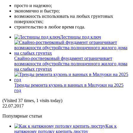
просто и надежно;
экономично и быстро;
возможность использовать на любых грунтовых
поверхностях;
строительство в любое время года.
Лестницы под ключ
Свайно-ростверковый фундамент ограничивает
возможности обустройства полноценного жилого дома
на слабых грунтах
Тренды ремонта кухонь и ванных в Милуоки на 2025
год
(Visited 37 times, 1 visits today)
22.07.2017
Популярные статьи
Как к
натяжному потолку крепить люстру