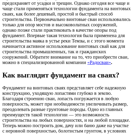
предохраняет от усадки и трещин.
Однако сегодня все чаще и
чаще стали применяться технологии фундамента на винтовых
сваях, как более дешевый, простой и быстрый способ
строительства. Первоначально винтовые сваи использовались
только для опор мостов и высоковольтных сооружений,
однако позже стали практиковать в качестве опоры под
фундамент. Впервые такая технология была применена для
строительства маяка в устье реки Темзы, и с этого момента
начинается активное использование винтовых свай как для
строительства промышленных, так и гражданских
сооружений. Обратите внимание на то, что приобрести сваи,
можно в специализированной компании
«Радосваи»
.
Как выглядит фундамент на сваях?
Фундамент на винтовых сваях представляет себе надежную
конструкцию, уходящую лопастями глубоко в землю.
Благодаря строению сваи, лопасть погружается в любую
поверхность, может при необходимости увеличивать размер,
преодолевать разные грунтовые породы. Одно из главных
преимуществ такой технологии — это возможность
строительства на любых поверхностях, и на любой площадке.
Теперь можно построить дом, дачу или баню даже на участке
с неровной поверхностью, болотистым грунтом, в условиях