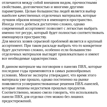
отличаются между собой внешним видом, прочностными
свойствами, долговечностью и многими другими
параметрами. Целью большинства людей является выбор
наиболее качественных отделочных материалов, которые
лучшим образом впишутся в имеющееся пространство.
Иногда этого добиться достаточно сложно, однако
современный ассортимент позволяет с легкостью выбрать
именно тот ресурс, который будет полностью соответствовать
имеющемуся пространству.
Для многих хозяев серьезной проблемой является и крупный
ассортимент. При таком раскладе выбрать что-то конкретное
будет достаточно сложно, особенно если большинство
отделочных материалов выглядят привлекательно и имеют
все необходимые характеристики.
В данном материале мы поговорим о панелях ПВХ, которые
последние годы применяются в самых разнообразных
условиях. Многие эксперты утверждают, что время этого
материала уже прошло, однако постепенно на рынке
появляются усовершенствованные решения ПВХ-панелей,
которые лишены недостатков прошлых продуктов.
Соответственно, можно смело говорить, что использовать
панели ПВХ для отделки стен можно без лишних
предостережений.