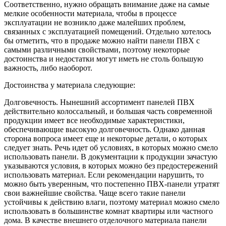
Соответственно, нужно обращать внимание даже на самые
мелкие особенности материала, чтобы в процессе
эксплуатации не возникло даже малейших проблем,
связанных с эксплуатацией помещений. Отдельно хотелось
бы отметить, что в продаже можно найти панели ПВХ с
самыми различными свойствами, поэтому некоторые
достоинства и недостатки могут иметь не столь большую
важность, либо наоборот.
Достоинства у материала следующие:
Долговечность. Нынешний ассортимент панелей ПВХ
действительно колоссальный, и большая часть современной
продукции имеет все необходимые характеристики,
обеспечивающие высокую долговечность. Однако данная
сторона вопроса имеет еще и некоторые детали, о которых
следует знать. Речь идет об условиях, в которых можно смело
использовать панели. В документации к продукции зачастую
указываются условия, в которых можно без предостережений
использовать материал. Если рекомендации нарушить, то
можно быть уверенным, что постепенно ПВХ-панели утратят
свои важнейшие свойства. Чаще всего такие панели
устойчивы к действию влаги, поэтому материал можно смело
использовать в большинстве комнат квартиры или частного
дома. В качестве внешнего отделочного материала панели