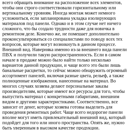
всего обращать внимание на расположение всех элементов,
чтобы они строго соответствовали горизонтальному или
вертикальному уровням. Иногда монтаж может немного
усложниться, если запланирована укладка изолирующих
материалов под панели. Однако и в этом случае нет ничего
сложного, что бы создало трудности даже для новичка в
ремонтном деле. Конечно же, не помешает дополнительно
проконсультироваться со специалистами по поводу всех тех
вопросов, которые могут возникнуть в данном процессе.
Внешний вид. Наверняка именно из-за внешнего вида панели
ПВХ и получили такую распространенность. Если в самом
начале в продаже можно было найти только несколько
вариантов данной продукции, и чаще всего это были лишь
банальные расцветки, то сейчас можно обнаружить огромный
ассортимент панелей, включая разные цвета, рельеф, а также
полноценные изображения, нанесенные на материал. Во
многих случаях хозяева делают персональные заказы
производителям, которые имеют все ресурсы для того, чтобы
выпустить материал с конкретными габаритами, внешним
видом и другими характеристиками. Соответственно, все
зависит от денег, которые хозяева готовы выделить для
проведения ремонтных работ. Чаще всего недорогие панели
вполне могут иметь привлекательный внешний вид, который
подойдет для того или иного пространства. Опять же, нужно
быть уверенным в высоком качестве продукции.