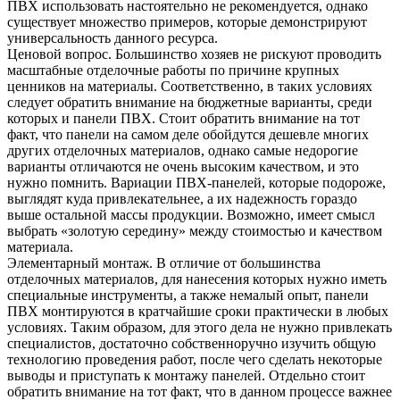
ПВХ использовать настоятельно не рекомендуется, однако
существует множество примеров, которые демонстрируют
универсальность данного ресурса.
Ценовой вопрос. Большинство хозяев не рискуют проводить
масштабные отделочные работы по причине крупных
ценников на материалы. Соответственно, в таких условиях
следует обратить внимание на бюджетные варианты, среди
которых и панели ПВХ. Стоит обратить внимание на тот
факт, что панели на самом деле обойдутся дешевле многих
других отделочных материалов, однако самые недорогие
варианты отличаются не очень высоким качеством, и это
нужно помнить. Вариации ПВХ-панелей, которые подороже,
выглядят куда привлекательнее, а их надежность гораздо
выше остальной массы продукции. Возможно, имеет смысл
выбрать «золотую середину» между стоимостью и качеством
материала.
Элементарный монтаж. В отличие от большинства
отделочных материалов, для нанесения которых нужно иметь
специальные инструменты, а также немалый опыт, панели
ПВХ монтируются в кратчайшие сроки практически в любых
условиях. Таким образом, для этого дела не нужно привлекать
специалистов, достаточно собственноручно изучить общую
технологию проведения работ, после чего сделать некоторые
выводы и приступать к монтажу панелей. Отдельно стоит
обратить внимание на тот факт, что в данном процессе важнее