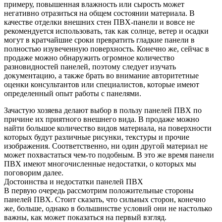
примеру, повышенная влажность или сырость может
негативно отразиться на общем состоянии материала. В
качестве отделки внешних стен ПВХ-панели и вовсе не
рекомендуется использовать, так как солнце, ветер и осадки
могут в кратчайшие сроки превратить гладкие панели в
полностью изувеченную поверхность. Конечно же, сейчас в
продаже можно обнаружить огромное количество
разновидностей панелей, поэтому следует изучать
документацию, а также брать во внимание авторитетные
оценки консультантов или специалистов, которые имеют
определенный опыт работы с панелями.
Зачастую хозяева делают выбор в пользу панелей ПВХ по
причине их приятного внешнего вида. В продаже можно
найти большое количество видов материала, на поверхности
которых будут различные рисунки, текстуры и прочие
изображения. Соответственно, ни один другой материал не
может похвастаться чем-то подобным. В это же время панели
ПВХ имеют многочисленные недостатки, о которых мы
поговорим далее.
Достоинства и недостатки панелей ПВХ
В первую очередь рассмотрим положительные стороны
панелей ПВХ. Стоит сказать, что сильных сторон, конечно
же, больше, однако в большинстве условий они не настолько
важны, как может показаться на первый взгляд.