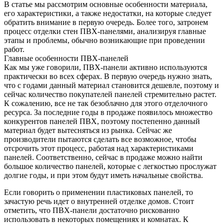
В статье мы рассмотрим основные особенности материала,
его характеристики, а также недостатки, на которые следует
обратить внимание в первую очередь. Более того, затронем
процесс отделки стен ПВХ-панелями, анализируя главные
этапы и проблемы, обычно возникающие при проведении
работ.
Главные особенности ПВХ-панелей
Как мы уже говорили, ПВХ-панели активно используются
практически во всех сферах. В первую очередь нужно знать,
что с годами данный материал становится дешевле, поэтому и
сейчас количество покупателей панелей стремительно растет.
К сожалению, все не так безоблачно для этого отделочного
ресурса. За последние годы в продаже появилось множество
конкурентов панелей ПВХ, поэтому постепенно данный
материал будет вытесняться из рынка. Сейчас же
производители пытаются сделать все возможное, чтобы
отсрочить этот процесс, работая над характеристиками
панелей. Соответственно, сейчас в продаже можно найти
большое количество панелей, которые с легкостью прослужат
долгие годы, и при этом будут иметь начальные свойства.
Если говорить о применении пластиковых панелей, то
зачастую речь идет о внутренней отделке домов. Стоит
отметить, что ПВХ-панели достаточно рискованно
использовать в некоторых помещениях и комнатах. К