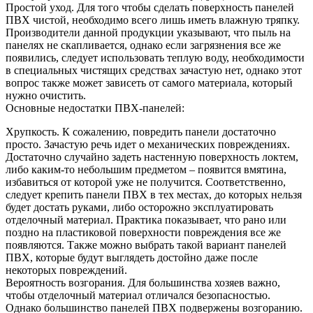
Простой уход. Для того чтобы сделать поверхность панелей
ПВХ чистой, необходимо всего лишь иметь влажную тряпку.
Производители данной продукции указывают, что пыль на
панелях не скапливается, однако если загрязнения все же
появились, следует использовать теплую воду, необходимости
в специальных чистящих средствах зачастую нет, однако этот
вопрос также может зависеть от самого материала, который
нужно очистить.
Основные недостатки ПВХ-панелей:
Хрупкость. К сожалению, повредить панели достаточно
просто. Зачастую речь идет о механических повреждениях.
Достаточно случайно задеть настенную поверхность локтем,
либо каким-то небольшим предметом – появится вмятина,
избавиться от которой уже не получится. Соответственно,
следует крепить панели ПВХ в тех местах, до которых нельзя
будет достать руками, либо осторожно эксплуатировать
отделочный материал. Практика показывает, что рано или
поздно на пластиковой поверхности повреждения все же
появляются. Также можно выбрать такой вариант панелей
ПВХ, которые будут выглядеть достойно даже после
некоторых повреждений.
Вероятность возгорания. Для большинства хозяев важно,
чтобы отделочный материал отличался безопасностью.
Однако большинство панелей ПВХ подвержены возгоранию.