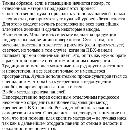
Таким образом, если в помещении начнется пожар, то
отделочный материал поддержит этот процесс.
Соответственно, нужно проводить установку панелей только
в тех местах, где присутствует нужный уровень безопасности.
Для этого следует изучить расположение всех важнейших
элементов жилища и сделать некоторые выводы.
Выцветание. Многие классические варианты продукции
подвержены выцветанию поверхности. Суть в том, что
материал постепенно желтеет, а рисунок (если присутствует)
светлеет, но только в том случае, когда на ПВХ-панели
попадает прямой солнечный цвет. Это, опять же, нужно брать
в расчет при отделке стен в том или ином помещении.
Традиционно материал может иметь и ряд других достоинств
и недостатков, и все зависит только от имеющегося
пространства. Лучше дополнительно проконсультироваться со
специалистом, чтобы быть уверенным в недопущении
ошибок во время процесса отделки стен.
Выбор метода крепежа панелей
Непосредственно перед основным отделочным процессом
необходимо определить наиболее подходящий метод
крепления ПВХ-панелей. Речь идет об использовании
саморезов или клея. Специалисты акцентируют внимание на
том, что при помощи клея крепить материал – не лучшая идея,
так как в дальнейшем отодрать панели от стены в целости и
сохранности не получится.