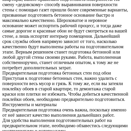
смену «дедовскому» способу выравнивания поверхности
стены с помощью газет пришли более современные варианты,
призванные подготовить бетонное основание быстро и
максимально качественно. Шероховатое и неровное
основание может испортить рабочий процесс, и тогда даже
самые дорогие и красивые обои не будут смотреться на вашей
стене, а лишь испортят интерьер помещения. Дальнейший
срок службы обоев напрямую зависит от того, насколько
качественно будут выполнены работы на подготовительном
этапе. Верным решением станет подготовка бетонной или
любой другой стены своими руками. Работа, выполненная
собственноручно, станет отличным опытом, к тому же не
потребует дополнительных затрат.
Предварительная подготовка бетонных стен под обои
Приступая к подготовке бетонных стен, важно удалить с
поверхности весь мусор и грязь. К тому же, если вы затеяли
поклейку обоев в старой квартире, то демонтажа старой
краски или плитки не избежать. Чтобы добиться качественной
поклейки обоев, необходимо предварительно подготовиться.
Инструменты и материалы
Предварительная подготовка очень важна, поскольку именно
от неё зависит качество выполнения дальнейших работ.
Для удобства выполнения подготовительных работ на
предварительном этапе, необходимо обзавестись следующими
инструментами и материалами: