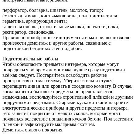
перфоратор, болгарка, шпатель, молоток, топор;
ёмкость для воды, кисть-макловица, нож, пистолет для
герметика, армирующая лента;
защитная плёнка, строительные мешки, перчатки, очки,
респиратор, спецодежда.
Правильно подобранные инструменты и материалы позволят
произвести демонтаж и другие работы, связанные с
подготовкой бетонных стен под обои.
Подготовительные работы
Чтобы обезопасить предметы интерьера, которые могут
повредиться во время демонтажа, лучше сразу подготовить
всё как следует. Постарайтесь освободить рабочее
пространство по максимуму. Уберите столы и стулья,
перетащите диван или кровать в соседнюю комнату. В случае,
когда вынести бытовые предметы не представляется
возможным, воспользуйтесь строительной плёнкой и другими
подручными средствами. Старыми кусками ткани накройте
электротехнические приборы и другие предметы интерьера.
Это защитит покрытие от мелких сколов, которые могут
появиться вследствие попадания кусков бетона. Пол застелите
плёнкой и зафиксируйте малярным скотчем.
Демонтаж старого покрытия.