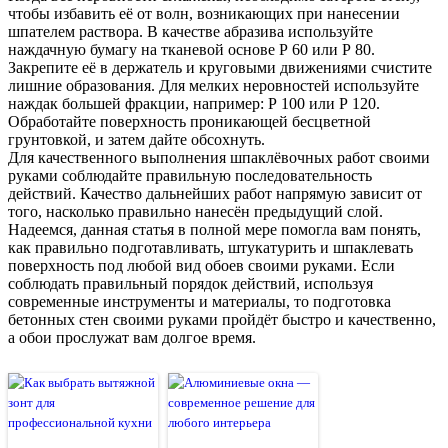
чтобы избавить её от волн, возникающих при нанесении
шпателем раствора. В качестве абразива используйте
наждачную бумагу на тканевой основе Р 60 или Р 80.
Закрепите её в держатель и круговыми движениями счистите
лишние образования. Для мелких неровностей используйте
наждак большей фракции, например: Р 100 или Р 120.
Обработайте поверхность проникающей бесцветной
грунтовкой, и затем дайте обсохнуть.
Для качественного выполнения шпаклёвочных работ своими
руками соблюдайте правильную последовательность
действий. Качество дальнейших работ напрямую зависит от
того, насколько правильно нанесён предыдущий слой.
Надеемся, данная статья в полной мере помогла вам понять,
как правильно подготавливать, штукатурить и шпаклевать
поверхность под любой вид обоев своими руками. Если
соблюдать правильный порядок действий, используя
современные инструменты и материалы, то подготовка
бетонных стен своими руками пройдёт быстро и качественно,
а обои прослужат вам долгое время.