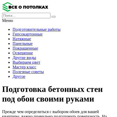
Меню
Подготовительные работы
Гипсокартонные
Натяжные
Панельные
Покрашенные
Освещение
Другие виды
Выбираем цвет
Мастер класс
Полезные советы
Другое
Подготовка бетонных стен
под обои своими руками
Прежде чем определиться с выбором обоев для вашей
квартиры, важно правильно подготовить поверхность. На