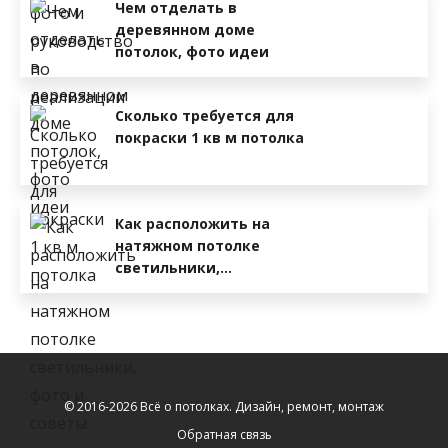
Чем отделать в
деревянном доме
потолок, фото идеи
Сколько требуется для
покраски 1 кв м потолка
Как расположить на
натяжном потолке
светильники,…
© 2016-2026 Всё о потолках. Дизайн, ремонт, монтаж
Обратная связь