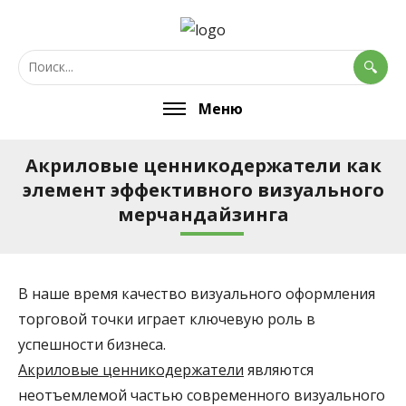
Меню
Акриловые ценникодержатели как
элемент эффективного визуального
мерчандайзинга
В наше время качество визуального оформления
торговой точки играет ключевую роль в
успешности бизнеса.
Акриловые ценникодержатели
являются
неотъемлемой частью современного визуального