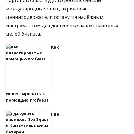
торгового зала. Будь то российский или
международный опыт, акриловые
ценникодержатели останутся надёжным
инструментом для достижения маркетинговых
целей бизнеса.
Как
инвестировать с
помощью Profvest
Где