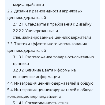
мерчандайзинга
2
2. Дизайн и разновидности акриловых
ценникодержателей
2.1
2.1. Стандарты и требования к дизайну
2.2
2.2. Универсальные и
специализированные ценникодержатели
3
3. Тактики эффективного использования
ценникодержателей
3.1
3.1. Расположение товара относительно
ценника
3.2
3.2. Влияние цвета и формы на
восприятие информации
4
4. Интеграция ценникодержателей в общую
5
4. Интеграция ценникодержателей в общую
концепцию мерчандайзинга
5.1
4.1. Согласованность стиля