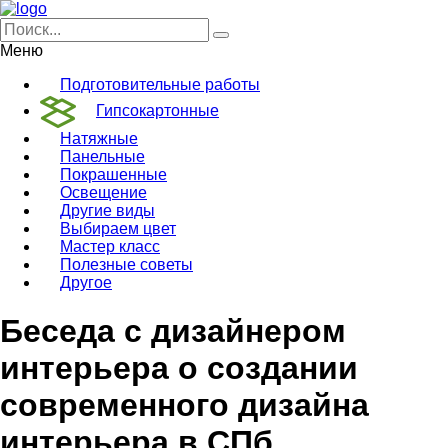
Меню
Подготовительные работы
Гипсокартонные
Натяжные
Панельные
Покрашенные
Освещение
Другие виды
Выбираем цвет
Мастер класс
Полезные советы
Другое
Беседа с дизайнером
интерьера о создании
современного дизайна
интерьера в СПб