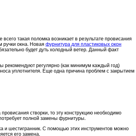
 всего такая поломка возникает в результате провисания
м ручки окна. Новая
фурнитура для пластиковых окон
бязательно будет дуть холодный ветер. Данный факт
ы рекомендуют регулярно (как минимум каждый год)
носа уплотнителя. Еще одна причина проблем с закрытием
 провисания створки, то эту конструкцию необходимо
 потребует полной замены фурнитуры.
тка и шестигранник. С помощью этих инструментов можно
яется его замена.