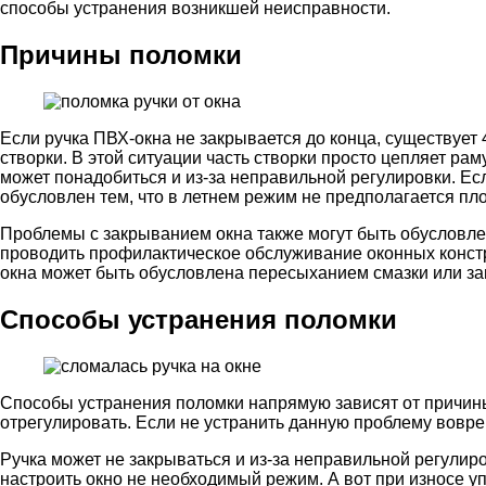
способы устранения возникшей неисправности.
Причины поломки
Если ручка ПВХ-окна не закрывается до конца, существует
створки. В этой ситуации часть створки просто цепляет ра
может понадобиться и из-за неправильной регулировки. Есл
обусловлен тем, что в летнем режим не предполагается пло
Проблемы с закрыванием окна также могут быть обусловле
проводить профилактическое обслуживание оконных констр
окна может быть обусловлена пересыханием смазки или з
Способы устранения поломки
Способы устранения поломки напрямую зависят от причины 
отрегулировать. Если не устранить данную проблему вовре
Ручка может не закрываться и из-за неправильной регулир
настроить окно не необходимый режим. А вот при износе 