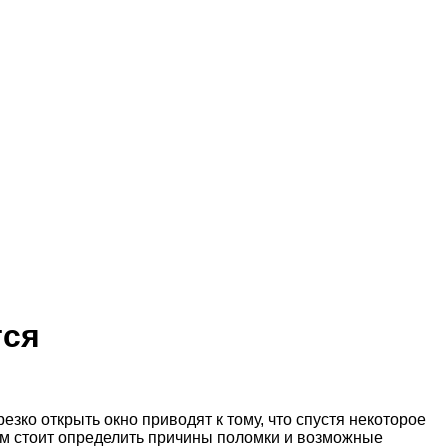
тся
езко открыть окно приводят к тому, что спустя некоторое
тим стоит определить причины поломки и возможные