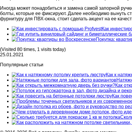
Иногда может понадобиться и замена самой запорной ручки
болты, которые ее фиксируют. Далее необходимо вынуть ст
фурнитуру для ПВХ-окна, стоит сделать акцент на ее качес
Как инвестир
Покупка: кварти
(Visited 80 times, 1 visits today)
25.01.2021
Популярные статьи
Как к натяж
Натяжн
Как от
Как пове
Сколь