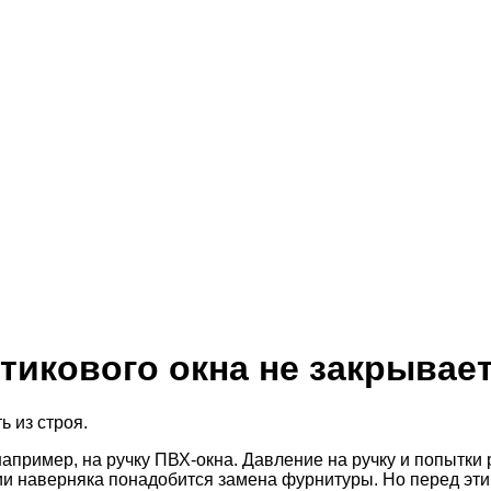
стикового окна не закрывае
 из строя.
например, на ручку ПВХ-окна. Давление на ручку и попытки р
ации наверняка понадобится замена фурнитуры. Но перед э