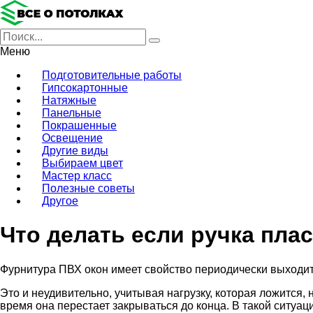
Меню
Подготовительные работы
Гипсокартонные
Натяжные
Панельные
Покрашенные
Освещение
Другие виды
Выбираем цвет
Мастер класс
Полезные советы
Другое
Что делать если ручка пла
Фурнитура ПВХ окон имеет свойство периодически выходить
Это и неудивительно, учитывая нагрузку, которая ложится, 
время она перестает закрываться до конца. В такой ситу