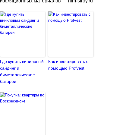
изоляционных материалов — him-stroy.ru
Где купить виниловый
Как инвестировать с
сайдинг и
помощью Profvest
биметаллические
батареи