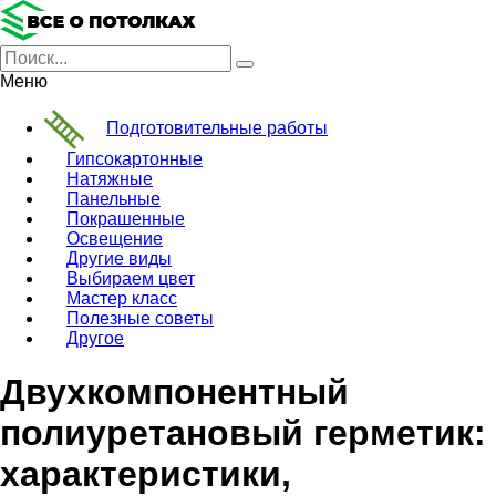
Меню
Подготовительные работы
Гипсокартонные
Натяжные
Панельные
Покрашенные
Освещение
Другие виды
Выбираем цвет
Мастер класс
Полезные советы
Другое
Двухкомпонентный
полиуретановый герметик:
характеристики,