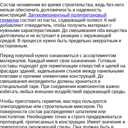
Состав незаменим во время строительства, ведь без него
нельзя обеспечить долговечность и надежность
конструкций.
Двухкомпонентный полиуретановый
герметик
состоит из пасты, содержащей полиол. К ней
добавляют отвердитель, чтобы получить материал с
нужными характеристиками. До смешивания оба вещества
долговечны и не вступают в реакцию с окружающей
средой. В процессе нужно быть предельно аккуратным и
осторожным.
Перед покупкой нужно ознакомиться с ассортиментом
материалов. Каждый имеет свое назначение. Готовые
составы подходят для герметизации отверстий и щелей на
фасадах зданий, заделывания стыков между панельными
плитами и прочими элементами конструкций. До
смешивания ингредиенты должны храниться в
специальной таре. При соединении компонентов важно
избегать любых внешних воздействий окружающей среды.
Чтобы приготовить герметик, мастера пользуются
электродрелью или строительным миксером. По
поверхности состав распределяют шпателем или
пистолетом. Необходимо точно и строго придерживаться
пропорций, прописанных в конструкции. Имеет значение и
температура окружающей среды. Она должна быть в