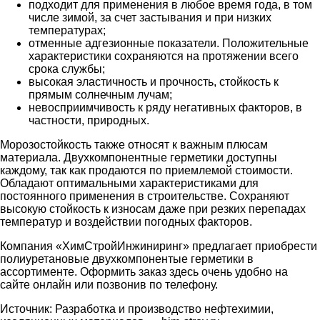
подходит для применения в любое время года, в том
числе зимой, за счет застывания и при низких
температурах;
отменные адгезионные показатели. Положительные
характеристики сохраняются на протяжении всего
срока службы;
высокая эластичность и прочность, стойкость к
прямым солнечным лучам;
невосприимчивость к ряду негативных факторов, в
частности, природных.
Морозостойкость также относят к важным плюсам
материала. Двухкомпонентные герметики доступны
каждому, так как продаются по приемлемой стоимости.
Обладают оптимальными характеристиками для
постоянного применения в строительстве. Сохраняют
высокую стойкость к износам даже при резких перепадах
температур и воздействии погодных факторов.
Компания «ХимСтройИнжиниринг» предлагает приобрести
полиуретановые двухкомпонентые герметики в
ассортименте. Оформить заказ здесь очень удобно на
сайте онлайн или позвонив по телефону.
Источник: Разработка и производство нефтехимии,