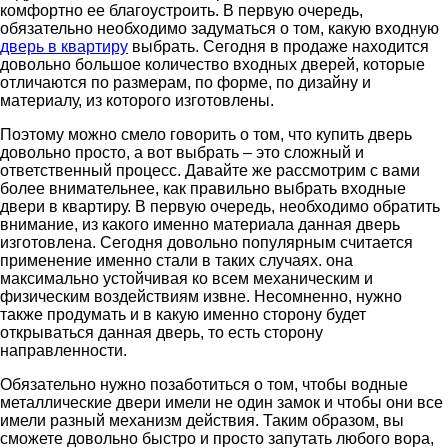
комфортно ее благоустроить.
В первую очередь,
обязательно необходимо задуматься о том, какую входную
дверь в квартиру
выбрать. Сегодня в продаже находится
довольно большое количество входных дверей, которые
отличаются по размерам, по форме, по дизайну и
материалу, из которого изготовлены.
Поэтому можно смело говорить о том, что купить дверь
довольно просто, а вот выбрать – это сложный и
ответственный процесс. Давайте же рассмотрим с вами
более внимательнее, как правильно выбрать входные
двери в квартиру. В первую очередь, необходимо обратить
внимание, из какого именно материала данная дверь
изготовлена. Сегодня довольно популярным считается
применение именно стали в таких случаях. она
максимально устойчивая ко всем механическим и
физическим воздействиям извне. Несомненно, нужно
также продумать и в какую именно сторону будет
открываться данная дверь, то есть сторону
направленности.
Обязательно нужно позаботиться о том, чтобы водные
металлические двери имели не один замок и чтобы они все
имели разный механизм действия. Таким образом, вы
сможете довольно быстро и просто запутать любого вора,