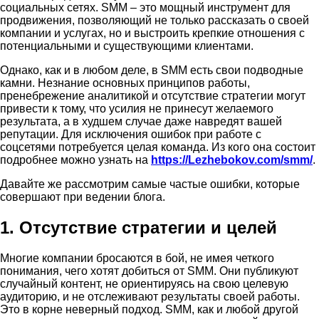
социальных сетях. SMM – это мощный инструмент для
продвижения, позволяющий не только рассказать о своей
компании и услугах, но и выстроить крепкие отношения с
потенциальными и существующими клиентами.
Однако, как и в любом деле, в SMM есть свои подводные
камни. Незнание основных принципов работы,
пренебрежение аналитикой и отсутствие стратегии могут
привести к тому, что усилия не принесут желаемого
результата, а в худшем случае даже навредят вашей
репутации. Для исключения ошибок при работе с
соцсетями потребуется целая команда. Из кого она состоит
подробнее можно узнать на
https://Lezhebokov.com/smm/
.
Давайте же рассмотрим самые частые ошибки, которые
совершают при ведении блога.
1. Отсутствие стратегии и целей
Многие компании бросаются в бой, не имея четкого
понимания, чего хотят добиться от SMM. Они публикуют
случайный контент, не ориентируясь на свою целевую
аудиторию, и не отслеживают результаты своей работы.
Это в корне неверный подход. SMM, как и любой другой