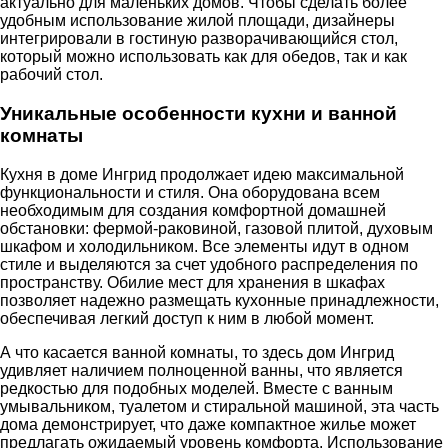
актуально для маленьких домов. Чтобы сделать более
удобным использование жилой площади, дизайнеры
интегрировали в гостиную разворачивающийся стол,
который можно использовать как для обедов, так и как
рабочий стол.
Уникальные особенности кухни и ванной
комнаты
Кухня в доме Ингрид продолжает идею максимальной
функциональности и стиля. Она оборудована всем
необходимым для создания комфортной домашней
обстановки: фермой-раковиной, газовой плитой, духовым
шкафом и холодильником. Все элементы идут в одном
стиле и выделяются за счет удобного распределения по
пространству. Обилие мест для хранения в шкафах
позволяет надежно размещать кухонные принадлежности,
обеспечивая легкий доступ к ним в любой момент.
А что касается ванной комнаты, то здесь дом Ингрид
удивляет наличием полноценной ванны, что является
редкостью для подобных моделей. Вместе с ванным
умывальником, туалетом и стиральной машиной, эта часть
дома демонстрирует, что даже компактное жилье может
предлагать ожидаемый уровень комфорта. Использование