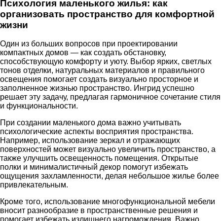
Психология маленького жилья: как
организовать пространство для комфортной
жизни
Один из больших вопросов при проектировании
компактных домов — как создать обстановку,
способствующую комфорту и уюту. Выбор ярких, светлых
тонов отделки, натуральных материалов и правильного
освещения помогает создать визуально просторное и
заполненное жизнью пространство. Ингрид успешно
решает эту задачу, предлагая гармоничное сочетание стиля
и функциональности.
При создании маленького дома важно учитывать
психологические аспекты восприятия пространства.
Например, использование зеркал и отражающих
поверхностей может визуально увеличить пространство, а
также улучшить освещенность помещения. Открытые
полки и минималистичный декор помогут избежать
ощущения захламленности, делая небольшое жилье более
привлекательным.
Кроме того, использование многофункциональной мебели
вносит разнообразие в пространственные решения и
помогает избежать излишнего нагромождения. Важно