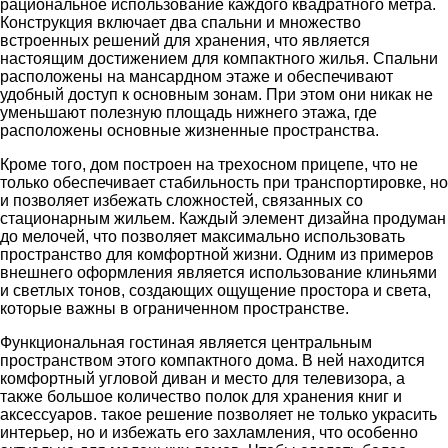
рациональное использование каждого квадратного метра.
Конструкция включает два спальни и множество
встроенных решений для хранения, что является
настоящим достижением для компактного жилья. Спальни
расположены на мансардном этаже и обеспечивают
удобный доступ к основным зонам. При этом они никак не
уменьшают полезную площадь нижнего этажа, где
расположены основные жизненные пространства.
Кроме того, дом построен на трехосном прицепе, что не
только обеспечивает стабильность при транспортировке, но
и позволяет избежать сложностей, связанных со
стационарным жильем. Каждый элемент дизайна продуман
до мелочей, что позволяет максимально использовать
пространство для комфортной жизни. Одним из примеров
внешнего оформления является использование клиньями
и светлых тонов, создающих ощущение простора и света,
которые важны в ограниченном пространстве.
Функциональная гостиная является центральным
пространством этого компактного дома. В ней находится
комфортный угловой диван и место для телевизора, а
также большое количество полок для хранения книг и
аксессуаров. такое решение позволяет не только украсить
интерьер, но и избежать его захламления, что особенно