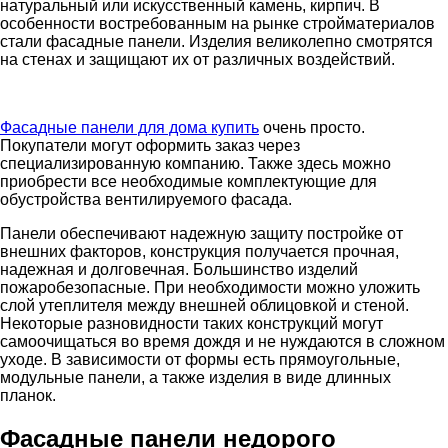
натуральный или искусственный камень, кирпич. В
особенности востребованным на рынке стройматериалов
стали фасадные панели. Изделия великолепно смотрятся
на стенах и защищают их от различных воздействий.
Фасадные панели для дома купить
очень просто.
Покупатели могут оформить заказ через
специализированную компанию. Также здесь можно
приобрести все необходимые комплектующие для
обустройства вентилируемого фасада.
Панели обеспечивают надежную защиту постройке от
внешних факторов, конструкция получается прочная,
надежная и долговечная. Большинство изделий
пожаробезопасные. При необходимости можно уложить
слой утеплителя между внешней облицовкой и стеной.
Некоторые разновидности таких конструкций могут
самоочищаться во время дождя и не нуждаются в сложном
уходе. В зависимости от формы есть прямоугольные,
модульные панели, а также изделия в виде длинных
планок.
Фасадные панели недорого