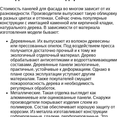
Стоимость панелей для фасада во многом зависит от их
разновидности. Производители выпускают такую облицовку
в разных цветах и оттенках. Сейчас очень популярные
конструкции с имитацией каменной или кирпичной кладки,
натурального дерева. В зависимости от материала
изготовления модели бывают:
Деревянные. Их выпускают из волокон древесины
или прессованных опилок. Под воздействием пресса
получается достаточно прочный и к тому же
экологичный отделочный материал. Дерево
обрабатывают антисептиками и водоотталкивающими
составами. Деревянные панели экологичные,
практичные, устойчивые к деформациям. Однако в
плане срока эксплуатации уступают другим
материалам. Также покупателей смущает
пожароопасность дерева и необходимость
регулярных обработок.
Металлические. Такая отделка выглядит как
алюминиевые или оцинкованные панели. Снаружи
производители покрывают изделия слоем из
полимеров. Состав обеспечивает хорошую защиту от
коррозии. Из металла изготавливают конструкции
гофрированные, гладкие, перфорированные. Это