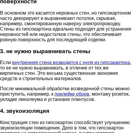
поверхности
В основном это касается неровных стен, но гипсокартоном
часто декорируют и выравнивают потолок, скрывая,
например, смонтированную наверху электропроводку.
Стены из гипсокартона идеально подходят для устранения
неровностей или недостатков стены, что обеспечивает
ровную поверхность для последующей отделки.
3. не нужно выравнивать стены
Если
внутренняя стена возводится с нуля из гипсокартона
,
то ее не нужно выравнивать, в отличие от тех же
кирпичных стен. Это весьма существенная экономия
средств и строительных материалов.
После минимальной обработки возведенной стены можно
приступить, например, к
поклейке обоев
, монтажу розеток,
укладке линолеума и установке плинтусов.
4. звукоизоляция
Конструкция стен из гипсокартон способствует улучшению
звукоизоляции помещения. Дело в том, что гипсокартон