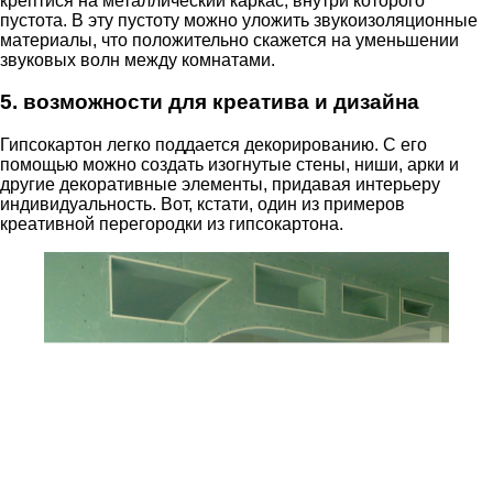
крептися на металлический каркас, внутри которого
пустота. В эту пустоту можно уложить звукоизоляционные
материалы, что положительно скажется на уменьшении
звуковых волн между комнатами.
5. возможности для креатива и дизайна
Гипсокартон легко поддается декорированию. С его
помощью можно создать изогнутые стены, ниши, арки и
другие декоративные элементы, придавая интерьеру
индивидуальность. Вот, кстати, один из примеров
креативной перегородки из гипсокартона.