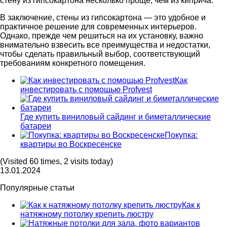
стену из гипсокартона несколько проще, чем из киприча.
В заключение, стены из гипсокартона — это удобное и
практичное решение для современных интерьеров.
Однако, прежде чем решиться на их установку, важно
внимательно взвесить все преимущества и недостатки,
чтобы сделать правильный выбор, соответствующий
требованиям конкретного помещения.
Как
инвестировать с помощью Profvest
Где купить виниловый сайдинг и биметаллические
батареи
Покупка:
квартиры во Воскресенске
(Visited 60 times, 2 visits today)
13.01.2024
Популярные статьи
Как к
натяжному потолку крепить люстру