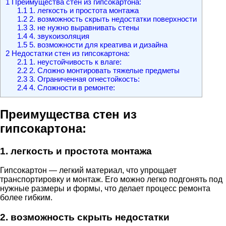
1
Преимущества стен из гипсокартона:
1.1
1. легкость и простота монтажа
1.2
2. возможность скрыть недостатки поверхности
1.3
3. не нужно выравнивать стены
1.4
4. звукоизоляция
1.5
5. возможности для креатива и дизайна
2
Недостатки стен из гипсокартона:
2.1
1. неустойчивость к влаге:
2.2
2. Сложно монтировать тяжелые предметы
2.3
3. Ограниченная огнестойкость:
2.4
4. Сложности в ремонте:
Преимущества стен из
гипсокартона:
1. легкость и простота монтажа
Гипсокартон — легкий материал, что упрощает
транспортировку и монтаж. Его можно легко подгонять под
нужные размеры и формы, что делает процесс ремонта
более гибким.
2. возможность скрыть недостатки