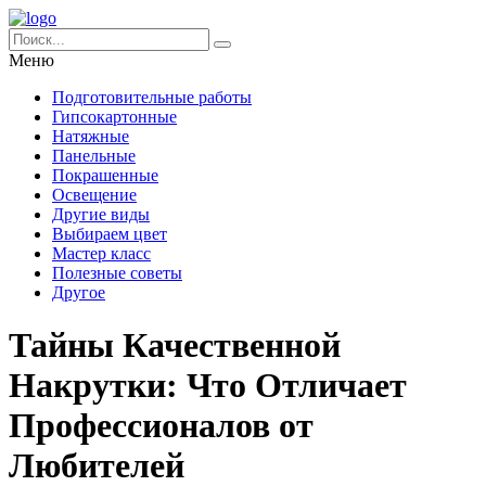
Меню
Подготовительные работы
Гипсокартонные
Натяжные
Панельные
Покрашенные
Освещение
Другие виды
Выбираем цвет
Мастер класс
Полезные советы
Другое
Тайны Качественной
Накрутки: Что Отличает
Профессионалов от
Любителей