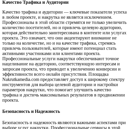
Качество Трафика и Аудитории
Качество трафика и аудитории — ключевые показатели успеха
в любом проекте, и накрутка не является исключением.
Профессионалы в этой области стремятся не только увеличить
количество посетителей, но и привлечь целевую аудиторию,
которая действительно заинтересована в контенте или услугах
проекта. Это означает, что они акцентируют внимание не
только на количестве, но и на качестве трафика, стремясь
привлечь пользователей, которые имеют потенциал стать
активными участниками или клиентами проекта.
Профессиональные услуги накрутки обеспечивают точное
нацеливание на аудиторию, соответствующую интересам и
запросам проекта, что приводит к увеличению конверсии и
эффективности всего онлайн присутствия. Площадка
Nakrutkamedia.com предоставляет доступ к широкому спектру
инструментов для выбора целевой аудитории и настройки
параметров накрутки, что помогает улучшить качество
трафика и достичь максимальных результатов в продвижении
проекта.
Безопасность и Надежность
Безопасность и надежность являются важными аспектами при
выборе услуг накрутки. Профессиональные сервисы в этой