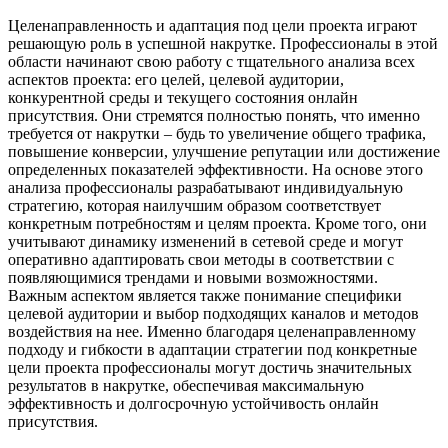
Целенаправленность и адаптация под цели проекта играют
решающую роль в успешной накрутке. Профессионалы в этой
области начинают свою работу с тщательного анализа всех
аспектов проекта: его целей, целевой аудитории,
конкурентной среды и текущего состояния онлайн
присутствия. Они стремятся полностью понять, что именно
требуется от накрутки – будь то увеличение общего трафика,
повышение конверсии, улучшение репутации или достижение
определенных показателей эффективности. На основе этого
анализа профессионалы разрабатывают индивидуальную
стратегию, которая наилучшим образом соответствует
конкретным потребностям и целям проекта. Кроме того, они
учитывают динамику изменений в сетевой среде и могут
оперативно адаптировать свои методы в соответствии с
появляющимися трендами и новыми возможностями.
Важным аспектом является также понимание специфики
целевой аудитории и выбор подходящих каналов и методов
воздействия на нее. Именно благодаря целенаправленному
подходу и гибкости в адаптации стратегии под конкретные
цели проекта профессионалы могут достичь значительных
результатов в накрутке, обеспечивая максимальную
эффективность и долгосрочную устойчивость онлайн
присутствия.