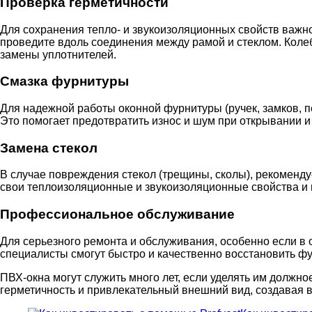
Проверка герметичности
Для сохранения тепло- и звукоизоляционных свойств важно
проведите вдоль соединения между рамой и стеклом. Коле
замены уплотнителей.
Смазка фурнитуры
Для надежной работы оконной фурнитуры (ручек, замков, п
Это помогает предотвратить износ и шум при открывании и
Замена стекол
В случае повреждения стекол (трещины, сколы), рекоменд
свои теплоизоляционные и звукоизоляционные свойства и м
Профессиональное обслуживание
Для серьезного ремонта и обслуживания, особенно если 
специалисты смогут быстро и качественно восстановить ф
ПВХ-окна могут служить много лет, если уделять им должн
герметичность и привлекательный внешний вид, создавая 