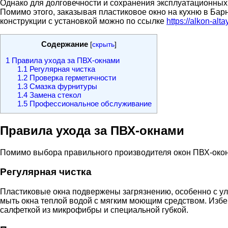
Однако для долговечности и сохранения эксплуатационных 
Помимо этого, заказывая пластиковое окно на кухню в Ба
конструкции с установкой можно по ссылке
https://alkon-alt
Содержание
[
скрыть
]
1
Правила ухода за ПВХ-окнами
1.1
Регулярная чистка
1.2
Проверка герметичности
1.3
Смазка фурнитуры
1.4
Замена стекол
1.5
Профессиональное обслуживание
Правила ухода за ПВХ-окнами
Помимо выбора правильного производителя окон ПВХ-окон,
Регулярная чистка
Пластиковые окна подвержены загрязнению, особенно с ули
мыть окна теплой водой с мягким моющим средством. Избе
салфеткой из микрофибры и специальной губкой.