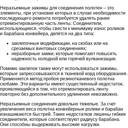
Неразъемные зажимы для соединения полотен – это
элементы, при установке которых в случае необходимости
последующего ремонта потребуется удалять ранее
отремонтированную часть ленты. Соединители,
использующиеся, чтобы свести к минимуму износ роликов
и барабана конвейера, делятся на два типа:
заклепочные модификации, на скобах или на
срезаемых винтовых соединениях;
неразборные замки, которые помогают повысить
надежность холодной или горячей вулканизации.
Помимо заклепок также могут использоваться зажимы,
которые запрессовываются в тканевой корд оборудования.
Применяется метод пробоя резинотканевого полотна
скобами. Эти варианты имеют существенный недостаток,
проявляющийся в том, что отремонтировать ленту
повторно без дополнительного удлинения невозможно.
Неразъемные соединения довольно тяжелые. За счет
увеличения веса полотна конвейерные ролики и барабан
изнашиваются быстрей. Таких недостатков лишены гибкие
соединители, которые соответствуют радиусу барабана.
Они способны выдерживать высокие нагрузки.