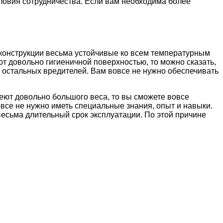
ловия сотрудничества. Если вам необходима более
е конструкции весьма устойчивые ко всем температурным
т довольно гигиеничной поверхностью, то можно сказать,
 остальных вредителей. Вам вовсе не нужно обеспечивать
меют довольно большого веса, то вы сможете вовсе
все не нужно иметь специальные знания, опыт и навыки.
весьма длительный срок эксплуатации. По этой причине