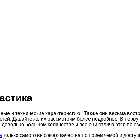
астика
нные и технические характеристики.
Также они весьма вост
й. Давайте же их рассмотрим более подробнее. В первую о
 довольно большом количестве и все они отличаются по св
а
только самого высокого качества по приемлемой и доступ