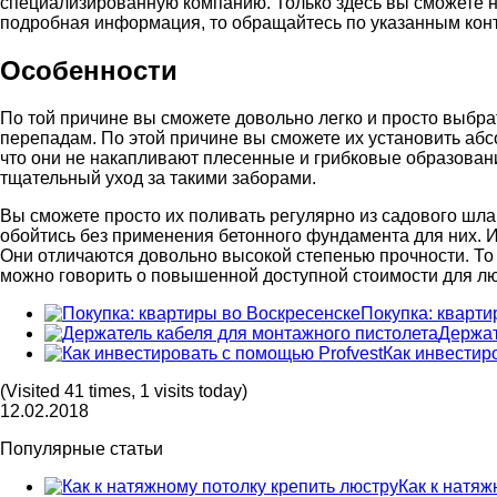
специализированную компанию. Только здесь вы сможете н
подробная информация, то обращайтесь по указанным кон
Особенности
По той причине вы сможете довольно легко и просто выбра
перепадам. По этой причине вы сможете их установить абс
что они не накапливают плесенные и грибковые образован
тщательный уход за такими заборами.
Вы сможете просто их поливать регулярно из садового шла
обойтись без применения бетонного фундамента для них. И
Они отличаются довольно высокой степенью прочности. То 
можно говорить о повышенной доступной стоимости для лю
Покупка: кварти
Держат
Как инвестир
(Visited 41 times, 1 visits today)
12.02.2018
Популярные статьи
Как к натяж