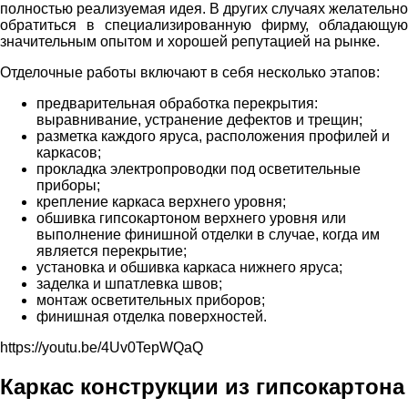
полностью реализуемая идея. В других случаях желательно
обратиться в специализированную фирму, обладающую
значительным опытом и хорошей репутацией на рынке.
Отделочные работы включают в себя несколько этапов:
предварительная обработка перекрытия:
выравнивание, устранение дефектов и трещин;
разметка каждого яруса, расположения профилей и
каркасов;
прокладка электропроводки под осветительные
приборы;
крепление каркаса верхнего уровня;
обшивка гипсокартоном верхнего уровня или
выполнение финишной отделки в случае, когда им
является перекрытие;
установка и обшивка каркаса нижнего яруса;
заделка и шпатлевка швов;
монтаж осветительных приборов;
финишная отделка поверхностей.
https://youtu.be/4Uv0TepWQaQ
Каркас конструкции из гипсокартона