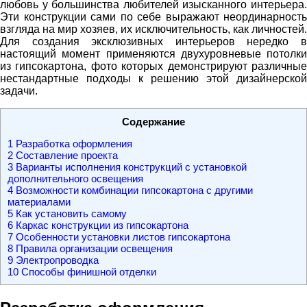
любовь у большинства любителей изысканного интерьера.
Эти конструкции сами по себе выражают неординарность
взгляда на мир хозяев, их исключительность, как личностей.
Для создания эксклюзивных интерьеров нередко в
настоящий момент применяются двухуровневые потолки
из гипсокартона, фото которых демонстрируют различные
нестандартные подходы к решению этой дизайнерской
задачи.
Содержание
1
Разработка оформления
2
Составление проекта
3
Варианты исполнения конструкций с установкой
дополнительного освещения
4
Возможности комбинации гипсокартона с другими
материалами
5
Как установить самому
6
Каркас конструкции из гипсокартона
7
Особенности установки листов гипсокартона
8
Правила организации освещения
9
Электропроводка
10
Способы финишной отделки