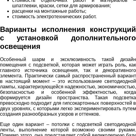
стоимость отделочных работ и материалов –
шпатлевки, краски, сетки для армирования;
расценки на монтажные работы;
стоимость электротехнических работ.
Варианты исполнения конструкций
с установкой дополнительного
освещения
Особенный шарм и эксклюзивность такой дизайн
помещения с подсветкой, которая может играть роль, как
главного источника освещения, так и декоративного
элемента. Практически самый распространенный вариант
в настоящий момент – это использование светодиодной
лампы, характеризующейся надежностью, экономичностью,
безопасностью и особенной эффектностью, когда
формируется дизайн пространства. Такая подсветка
превосходно подходит для гипсокартонных поверхностей в
двух уровнях, с которыми легко экспериментировать путем
создания разнообразных узоров и оттенков.
Еще один вариант – потолки с подсветкой светодиодной
ленты, выполнение которой возможно своими руками.
Помимо этого, она представляет собой великолепную базу