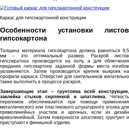
Каркас для гипсокартонной конструкции
Особенности установки листов
гипсокартона
Толщина материала гипсокартона должна равняться 9,5
мм – это оптимальный размер. Раскрой листов
гипсократона производится на полу, а для облегчения
придания гипсокартону заданной формы места изгибов
увлажняются. Затем производится крепеж выкроек на
профили каркаса. Отверстия для светильников желательно
также выполнить в процессе раскроя.
Завершающие этап – грунтовка всей конструкции,
заклейка стыков серпянкой и шпатлевка.
Четкост
переломов обеспечивается при помощи применения
металлического или пластикового штукатурного уголка для
прямолинейных участков и арочных, если их дизайн
криволинейный. Затем поверхности шпатлюют, грунтуют и
приступают к финишной отделке.