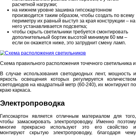
расчетной нагрузки;
на нижнем уровне зашивка гипсокартонном
производится таким образом, чтобы создать по всему
периметру их равный выступ за края конструкции – на
него устанавливается подсветка;
чтобы скрыть светильники требуется смонтировать
дополнительный бортик высотой минимум 60 мм –
если он окажется ниже, это затруднит смену ламп.
Схема правильного расположения точечного светильника и
В случае использования светодиодных лент, мощность и
яркость освещения которых регулируется количеством
светодиодов на квадратный метр (60-240), их монтируют по
краю каркаса.
Электропроводка
Гипсокартон является отличным материалом для того,
чтобы замаскировать электропроводку. Именно поэтому
многие прекрасно используют это его свойство и
монтируют скрытую электропроводку, благодаря чему