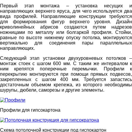
Первый этап монтажа – установка несущих и
направляющих верхнего яруса, для чего используется два
вида профилей. Направляющие конструкции требуются
для формирования фигур верхнего уровня. Дизайн
криволинейных абрисов создаются путем надрезов
ножницами по металлу или болгаркой профиля. Стойки,
равные по высоте нижнему опуску потолка, монтируются
вертикально для соединения пары параллельных
направляющих.
Следующий этап установки двухуровневых потолков –
монтаж стоек с шагом 600 мм. С таким же интервалом к
ним крепятся поперечные перемычки. Профили к
перекрытию монтируются при помощи прямых подвесов,
закрепленных с шагом 400 мм. Требуется запастись
достаточным объемом крепежа, из которого необходимы
шурупы, дюбели, саморезы и другие элементы.
Профили для гипсокартона
Схема потолочной конструкции под гиспокартон