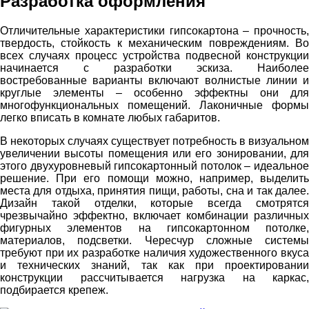
Разработка оформления
Отличительные характеристики гипсокартона – прочность,
твердость, стойкость к механическим повреждениям. Во
всех случаях процесс устройства подвесной конструкции
начинается с разработки эскиза. Наиболее
востребованные варианты включают волнистые линии и
круглые элементы – особенно эффектны они для
многофункциональных помещений. Лаконичные формы
легко вписать в комнате любых габаритов.
В некоторых случаях существует потребность в визуальном
увеличении высоты помещения или его зонировании, для
этого двухуровневый гипсокартонный потолок – идеальное
решение. При его помощи можно, например, выделить
места для отдыха, принятия пищи, работы, сна и так далее.
Дизайн такой отделки, которые всегда смотрятся
чрезвычайно эффектно, включает комбинации различных
фигурных элементов на гипсокартонном потолке,
материалов, подсветки. Чересчур сложные системы
требуют при их разработке наличия художественного вкуса
и технических знаний, так как при проектировании
конструкции рассчитывается нагрузка на каркас,
подбирается крепеж.