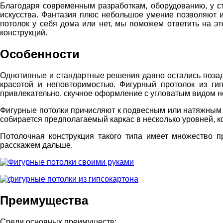
Благодаря современным разработкам, оборудованию, у ст
искусства. Фантазия плюс небольшое умение позволяют и
потолок у себя дома или нет, мы поможем ответить на эт
конструкций.
Особенности
Однотипные и стандартные решения давно остались поза
красотой и неповторимостью. Фигурный протолок из гип
привлекательно, скучное оформление с угловатым видом н
Фигурные потолки причисляют к подвесным или натяжным п
собирается предполагаемый каркас в несколько уровней, к
Потолочная конструкция такого типа имеет множество п
расскажем дальше.
Преимущества
Среди основных преимуществ: