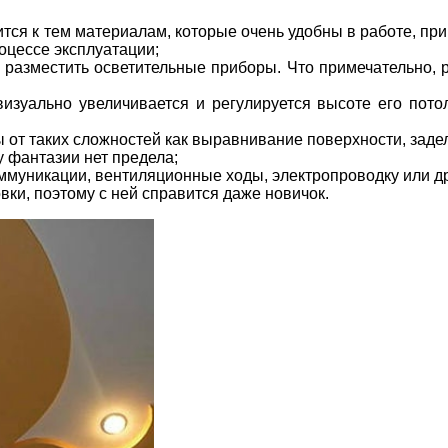
тся к тем материалам, которые очень удобны в работе, при
роцессе эксплуатации;
разместить осветительные приборы. Что примечательно, р
изуально увеличивается и регулируется высоте его пото
 от таких сложностей как выравнивание поверхности, заде
у фантазии нет предела;
ммуникации, вентиляционные ходы, электропроводку или др
вки, поэтому с ней справится даже новичок.