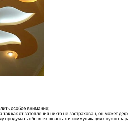
елить особое внимание;
а так как от затопления никто не застрахован, он может де
му продумать обо всех нюансах и коммуникациях нужно зар