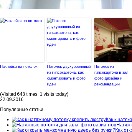
Наклейки на потолок
Потолок двухуровневый
Потолок из
из гипсокартона, как
гипсокартона в зал,
смонтировать и фото
фото дизайна и
идеи
рекомендации
(Visited 643 times, 1 visits today)
22.09.2016
Популярные статьи
Как к натяж
Натяжн
Как от