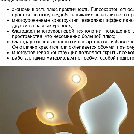
экономичность плюс практичность. Гипсокартон относи
простой, поэтому неудобств никаких не возникнет в п
многоуровневые конструкции позволяют эффективно 
другом на разных уровнях;
благодаря многоуровневой технологии, помещение в
пространства, что несомненно большой плюс;
благодаря использованию гипсокартона вы избавлены
Он отлично красится или оклеивается обоями, поэтом
многоуровневая конструкция позволяет скрыть все ко
работа с таким материалам не требует особой подгото