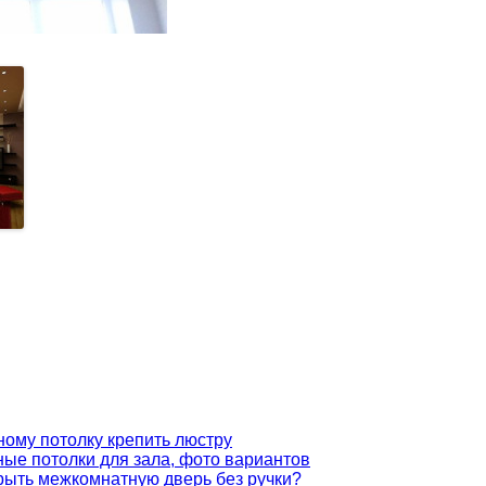
ному потолку крепить люстру
ые потолки для зала, фото вариантов
крыть межкомнатную дверь без ручки?