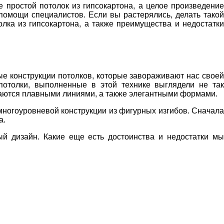
 простой потолок из гипсокартона, а целое произведение
помощи специалистов. Если вы растерялись, делать такой
олка из гипсокартона, а также преимущества и недостатки
е конструкции потолков, которые завораживают нас свое
потолки, выполненные в этой технике выглядели не так
чаются плавными линиями, а также элегантными формами.
ногоуровневой конструкции из фигурных изгибов. Сначала
а.
ый дизайн. Какие еще есть достоинства и недостатки мы