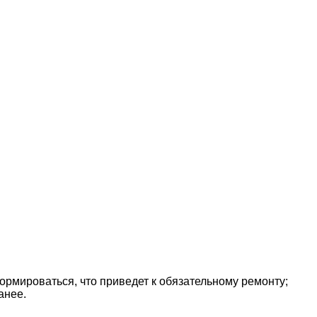
формироваться, что приведет к обязательному ремонту;
анее.