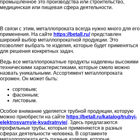
промышленное это производства или строительство,
медицинская или пищевая сфера деятельности.
В связи с этим, металлопроката всегда нужно много для его
применения. На сайте
https://betall.ru/
представлен
широкий выбор металлопрокатной продукции. Это
позволяет выбрать те изделия, которые будет применяться
для решения конкретных задач.
Ведь все металлопрокатные продукты наделены высокими
техническими характеристиками, которые смело можно
назвать уникальными. Ассортимент металлопроката
огромен. Он может быть:
сортовым;
фасонным;
листовым.
Особое внимание уделяется трубной продукции, которую
можно приобрести на сайте
https://betall.ru/katalog/trubyi-
elektrosvarnyie-kvadratnyie/
. Здесь предлагаются
профильные трубы, которые применяются в разных
сферах деятельности человека. В сортаменте
металлопроката есть разные изделия, которые