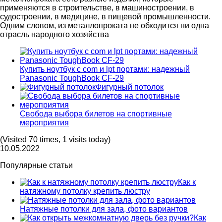
применяются в строительстве, в машиностроении, в
судостроении, в медицине, в пищевой промышленности.
Одним словом, из металлопроката не обходится ни одна
отрасль народного хозяйства
Купить ноутбук с com и lpt портами: надежный
Panasonic ToughBook CF-29
Фигурный потолок
Свобода выбора билетов на спортивные
мероприятия
(Visited 70 times, 1 visits today)
10.05.2022
Популярные статьи
Как к
натяжному потолку крепить люстру
Натяжные потолки для зала, фото вариантов
Как