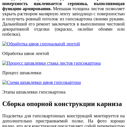
поверхность наклеивается серпянка, выполняющая
функцию армирования.
Меньшая толщина листов позволяет
укрыть раствором малярную ленту заподлицо с поверхностью
и получить ровный потолок из гипсокартона своими руками.
Дальнейший его ремонт заключается в выполнении чистовой
декоративной отделки (окраски, оклейке обоями или
побелки).
Обработка швов лентой
Процесс шпаклевки
Этапы шпаклевки гипсокартона
Сборка опорной конструкции карниза
Подсветка для гипсокартонных конструкций монтируется на
дополнительно пристраиваемой полке. На фото хорошо
видно, что вся конструкция представляет собой перевернутую