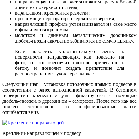
направляющая прикладывается нижним краем к базовой
линии на поверхности стены;
карандашом переносится разметка;
при помощи перфоратора сверлятся отверстия;
направляющий профиль устанавливается на свое место
и фиксируется крепежом;
молотком и длинным металлическим добойником
дюбель-гвозди аккуратно забиваются по самую шляпку.
Если наклеить уплотнительную ленту к
поверхности направляющих, как показано на
фото, то это обеспечит плотное прилегание к
бетону и позволит создать препятствие для
распространения звуков через каркас.
Следующий шаг – установка потолочных прямых подвесов в
соответствии с ранее выполненной разметкой. В бетонном
перекрытии крепежные узлы фиксируются с помощью
дюбель-гвоздей, в деревянном – саморезов. После того как все
подвесы установлены, их перфорированные лапки
отгибаются вниз.
Крепление направляющей к подвесу