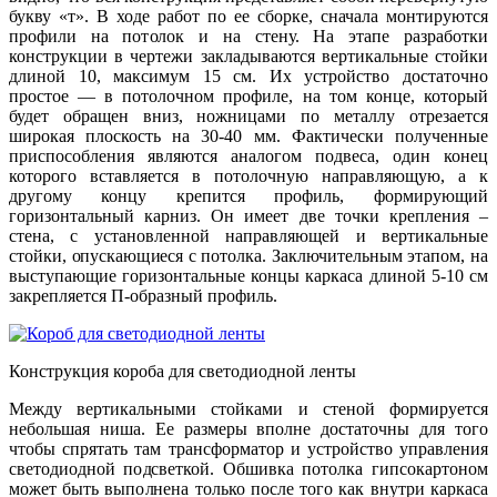
букву «т». В ходе работ по ее сборке, сначала монтируются
профили на потолок и на стену. На этапе разработки
конструкции в чертежи закладываются вертикальные стойки
длиной 10, максимум 15 см. Их устройство достаточно
простое — в потолочном профиле, на том конце, который
будет обращен вниз, ножницами по металлу отрезается
широкая плоскость на 30-40 мм. Фактически полученные
приспособления являются аналогом подвеса, один конец
которого вставляется в потолочную направляющую, а к
другому концу крепится профиль, формирующий
горизонтальный карниз. Он имеет две точки крепления –
стена, с установленной направляющей и вертикальные
стойки, опускающиеся с потолка. Заключительным этапом, на
выступающие горизонтальные концы каркаса длиной 5-10 см
закрепляется П-образный профиль.
Конструкция короба для светодиодной ленты
Между вертикальными стойками и стеной формируется
небольшая ниша. Ее размеры вполне достаточны для того
чтобы спрятать там трансформатор и устройство управления
светодиодной подсветкой. Обшивка потолка гипсокартоном
может быть выполнена только после того как внутри каркаса