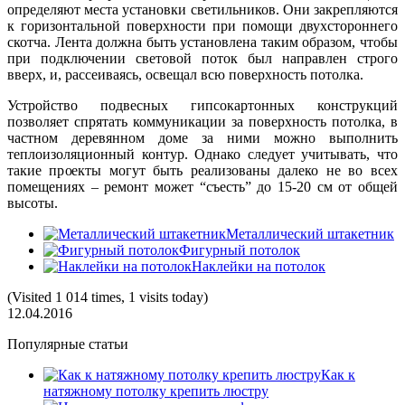
определяют места установки светильников. Они закрепляются
к горизонтальной поверхности при помощи двухстороннего
скотча. Лента должна быть установлена таким образом, чтобы
при подключении световой поток был направлен строго
вверх, и, рассеиваясь, освещал всю поверхность потолка.
Устройство подвесных гипсокартонных конструкций
позволяет спрятать коммуникации за поверхность потолка, в
частном деревянном доме за ними можно выполнить
теплоизоляционный контур. Однако следует учитывать, что
такие проекты могут быть реализованы далеко не во всех
помещениях – ремонт может “съесть” до 15-20 см от общей
высоты.
Металлический штакетник
Фигурный потолок
Наклейки на потолок
(Visited 1 014 times, 1 visits today)
12.04.2016
Популярные статьи
Как к
натяжному потолку крепить люстру