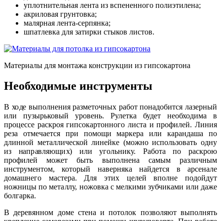
уплотнительная лента из вспененного полиэтилена;
акриловая грунтовка;
малярная лента-серпянка;
шпатлевка для затирки стыков листов.
Материалы для монтажа конструкции из гипсокартона
Необходимые инструменты
В ходе выполнения разметочных работ понадобится лазерный
или пузырьковый уровень. Рулетка будет необходима в
процессе раскроя гипсокартонного листа и профилей. Линия
реза отмечается при помощи маркера или карандаша по
длинной металлической линейке (можно использовать одну
из направляющих) или угольнику. Работа по раскрою
профилей может быть выполнена самым различным
инструментом, который наверняка найдется в арсенале
домашнего мастера. Для этих целей вполне подойдут
ножницы по металлу, ножовка с мелкими зубчиками или даже
болгарка.
В деревянном доме стена и потолок позволяют выполнять