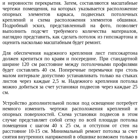
и неровности перекрытия. Затем, составляются масштабные
чертежи помещения, на которых указывается расположение
опорных элементов каркаса, подвесных потолочных
креплений и схема расположения элементов обшивки.
Подробный эскиз, представленный на фото, позволяет
выполнить подсчет требуемого количества материалов,
наглядно представить, как сделать потолок из гипсокартона и
оценить насколько масштабным будет ремонт.
Для обеспечения надежного крепления лист гипсокартона
должен крепиться по краям и посередине. При стандартной
ширине 120 см расстояние между потолочными профилями
будет составлять 40 см. Поперечные перемычки при столь
малом интервале допустимо устанавливать только на стыках
листов через каждые 2,5 м. Надежного крепления потолка
можно добиться за счет установки подвесов через каждые 25
см.
Устройство дополнительной полки под освещение потребует
немного изменить чертежи расположения креплений и
опорных поверхностей. Схема установки подвесов в этом
случае представляет собой сетку по всей площади потолка
помещения с шагом 40 х 25 см, и отступом от стен на
расстояние 10-15 см. Минимальный ремонт потолка за счет
снятия внутренних напряжений в обшивке возможен только в