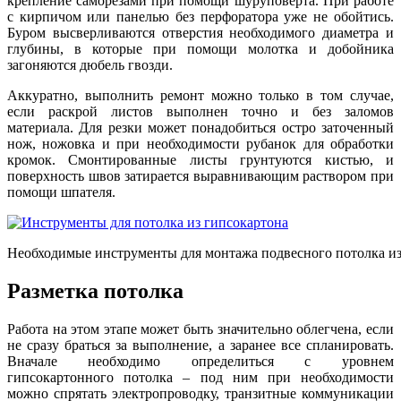
крепление саморезами при помощи шуруповерта. При работе
с кирпичом или панелью без перфоратора уже не обойтись.
Буром высверливаются отверстия необходимого диаметра и
глубины, в которые при помощи молотка и добойника
загоняются дюбель гвозди.
Аккуратно, выполнить ремонт можно только в том случае,
если раскрой листов выполнен точно и без заломов
материала. Для резки может понадобиться остро заточенный
нож, ножовка и при необходимости рубанок для обработки
кромок. Смонтированные листы грунтуются кистью, и
поверхность швов затирается выравнивающим раствором при
помощи шпателя.
Необходимые инструменты для монтажа подвесного потолка из
Разметка потолка
Работа на этом этапе может быть значительно облегчена, если
не сразу браться за выполнение, а заранее все спланировать.
Вначале необходимо определиться с уровнем
гипсокартонного потолка – под ним при необходимости
можно спрятать электропроводку, транзитные коммуникации