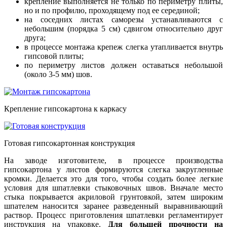
крепление выполняется не только по периметру плиты,
но и по профилю, проходящему под ее серединой;
на соседних листах саморезы устанавливаются с
небольшим (порядка 5 см) сдвигом относительно друг
друга;
в процессе монтажа крепеж слегка утапливается внутрь
гипсовой плиты;
по периметру листов должен оставаться небольшой
(около 3-5 мм) шов.
Крепление гипсокартона к каркасу
Готовая гипсокартонная конструкция
На заводе изготовителе, в процессе производства
гипсокартона у листов формируются слегка закругленные
кромки. Делается это для того, чтобы создать более легкие
условия для шпатлевки стыковочных швов. Вначале место
стыка покрывается акриловой грунтовкой, затем широким
шпателем наносится заранее разведенный выравнивающий
раствор. Процесс приготовления шпатлевки регламентирует
инструкция на упаковке.
Для большей прочности на