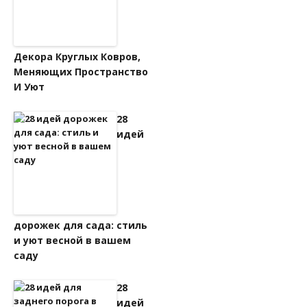
Декора Круглых Ковров,
Меняющих Пространство
И Уют
28
идей
дорожек для сада: стиль
и уют весной в вашем
саду
28
идей