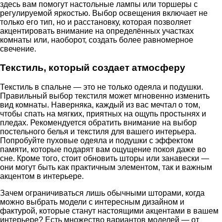
здесь вам помогут настольные лампы или торшеры с
регулируемой яркостью. Выбор освещения включает не
только его тип, но и расстановку, которая позволяет
акцентировать внимание на определённых участках
комнаты или, наоборот, создать более равномерное
свечение.
Текстиль, который создает атмосферу
Текстиль в спальне — это не только одеяла и подушки.
Правильный выбор текстиля может мгновенно изменить
вид комнаты. Наверняка, каждый из вас мечтал о том,
чтобы спать на мягких, приятных на ощупь простынях и
пледах. Рекомендуется обратить внимание на выбор
постельного белья и текстиля для вашего интерьера.
Попробуйте пуховые одеяла и подушки с эффектом
памяти, которые подарят вам ощущение покоя даже во
сне. Кроме того, стоит обновить шторы или занавески —
они могут быть как практичным элементом, так и важным
акцентом в интерьере.
Зачем ограничиваться лишь обычными шторами, когда
можно выбрать модели с интересным дизайном и
фактурой, которые станут настоящими акцентами в вашем
интерьере? Есть множество вариантов моделей — от