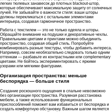
легких тюлевых занавесок до плотных blackout-штор,
которые обеспечивают максимальную защиту от солнечных
лучей. Не забывайте о важности стиля: ваши шторы
должны перекликаться с остальными элементами
интерьера, создавая гармоничное пространство.
Работа с текстилем — это не только одеяла и шторы.
Обращайте внимание на подушки и декоративные чехлы.
Правильными цветами и принтами можно объединить
пространство, создавая общий стиль. Попробуйте
комбинировать разные текстуры, чтобы добавить интереса.
Например, совсем необязательно следовать только одним
оттенкам — разбавьте их контрастными или complementary
цветами. Не бойтесь экспериментировать с яркими
узорами или мягкими фактурами.
Организация пространства: меньше
беспорядка — больше стиля
Создание роскошного ощущения в спальне невозможно
без организации пространства. Разумная расстановка
мебели, а также использование функциональных
приспособлений поможет вам избавиться от беспорядка и
создать комфортную обстановку. Важным шагом является