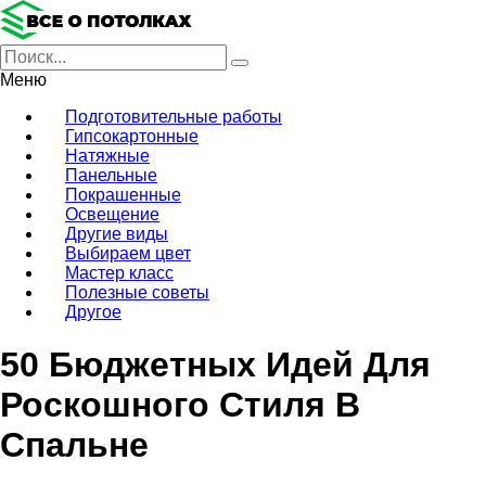
Меню
Подготовительные работы
Гипсокартонные
Натяжные
Панельные
Покрашенные
Освещение
Другие виды
Выбираем цвет
Мастер класс
Полезные советы
Другое
50 Бюджетных Идей Для
Роскошного Стиля В
Спальне