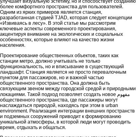
улучшает визуальную эстетику, но и способствует созданию
более комфортного пространства для пользователей.
Одним из ярких примеров является станция,
разработанная студией TJAD, которая следует концепции
«Извиваясь в лесу». В этой статье мы рассмотрим
ключевые аспекты современного проектирования,
акцентируя внимание на экологических и социальных
особенностях, которые влияют на качество жизни
населения.
Проектирование общественных объектов, таких как
станции метро, должно учитывать не только
функциональность, но и вписывание в существующий
ландшафт. Станция является не просто перевалочным
пунктом для пассажиров, но и важной частью
общественного пространства. Она должна быть
связующим звеном между городской средой и природными
локациями. Такой подход позволяет создать новое مفهوم
общественного пространства, где пассажиры могут
наслаждаться природой, находясь при этом в urban
environment. Реализация интеграции внешних пространств
и подземных сооружений приводит к формированию
уникальной атмосферы, в которой люди могут проводить
время, отдыхать и общаться.