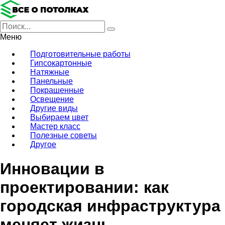
Меню
Подготовительные работы
Гипсокартонные
Натяжные
Панельные
Покрашенные
Освещение
Другие виды
Выбираем цвет
Мастер класс
Полезные советы
Другое
Инновации в
проектировании: как
городская инфраструктура
меняет жизнь