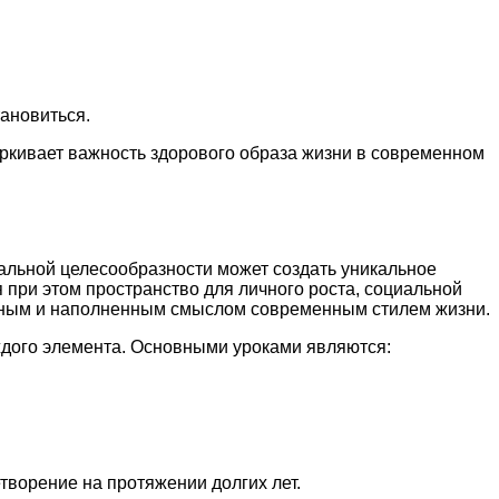
тановиться.
черкивает важность здорового образа жизни в современном
нальной целесообразности может создать уникальное
 при этом пространство для личного роста, социальной
ничным и наполненным смыслом современным стилем жизни.
аждого элемента. Основными уроками являются:
творение на протяжении долгих лет.