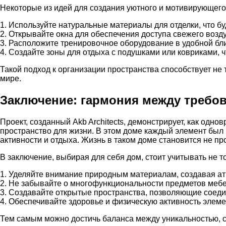
Некоторые из идей для создания уютного и мотивирующего
1. Используйте натуральные материалы для отделки, что 
2. Открывайте окна для обеспечения доступа свежего возду
3. Расположите тренировочное оборудование в удобной бли
4. Создайте зоны для отдыха с подушками или ковриками, 
Такой подход к организации пространства способствует не
мире.
Заключение: гармония между требо
Проект, созданный Akb Architects, демонстрирует, как од
пространство для жизни. В этом доме каждый элемент был 
активности и отдыха. Жизнь в таком доме становится не
В заключение, выбирая для себя дом, стоит учитывать не т
1. Уделяйте внимание природным материалам, создавая а
2. Не забывайте о многофункциональности предметов мебе
3. Создавайте открытые пространства, позволяющие соеди
4. Обеспечивайте здоровье и физическую активность элем
Тем самым можно достичь баланса между уникальностью, ст