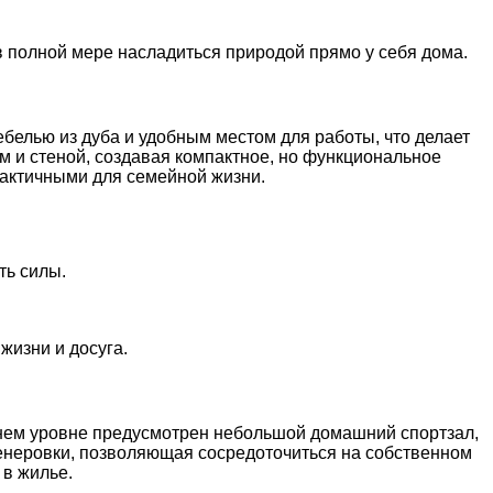
 в полной мере насладиться природой прямо у себя дома.
белью из дуба и удобным местом для работы, что делает
 и стеной, создавая компактное, но функциональное
практичными для семейной жизни.
ть силы.
жизни и досуга.
жнем уровне предусмотрен небольшой домашний спортзал,
ренеровки, позволяющая сосредоточиться на собственном
 в жилье.