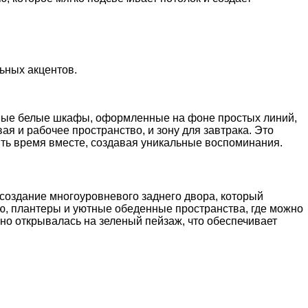
ьных акцентов.
льные белые шкафы, оформленные на фоне простых линий,
я и рабочее пространство, и зону для завтрака. Это
ить время вместе, создавая уникальные воспоминания.
 создание многоуровневого заднего двора, который
ю, плантеры и уютные обеденные пространства, где можно
но открывалась на зеленый пейзаж, что обеспечивает