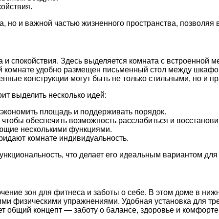
ойствия.
ха, но и важной частью жизненного пространства, позволяя
 и спокойствия. Здесь выделяется комната с встроенной ме
ой комнате удобно размещен письменный стол между шкафом
менные конструкции могут быть не только стильными, но и 
ит выделить несколько идей:
экономить площадь и поддерживать порядок.
, чтобы обеспечить возможность расслабиться и восстанови
ающие несколькими функциями.
ридают комнате индивидуальность.
функциональность, что делает его идеальным вариантом для 
ение зон для фитнеса и заботы о себе. В этом доме в ни
гими физическими упражнениями. Удобная установка для т
т общий концепт — заботу о балансе, здоровье и комфорте