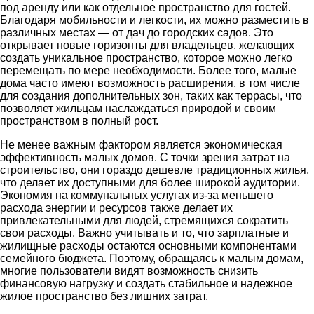
под аренду или как отдельное пространство для гостей.
Благодаря мобильности и легкости, их можно разместить в
различных местах — от дач до городских садов. Это
открывает новые горизонты для владельцев, желающих
создать уникальное пространство, которое можно легко
перемещать по мере необходимости. Более того, малые
дома часто имеют возможность расширения, в том числе
для создания дополнительных зон, таких как террасы, что
позволяет жильцам наслаждаться природой и своим
пространством в полный рост.
Не менее важным фактором является экономическая
эффективность малых домов. С точки зрения затрат на
строительство, они гораздо дешевле традиционных жилья,
что делает их доступными для более широкой аудитории.
Экономия на коммунальных услугах из-за меньшего
расхода энергии и ресурсов также делает их
привлекательными для людей, стремящихся сократить
свои расходы. Важно учитывать и то, что зарплатные и
жилищные расходы остаются основными компонентами
семейного бюджета. Поэтому, обращаясь к малым домам,
многие пользователи видят возможность снизить
финансовую нагрузку и создать стабильное и надежное
жилое пространство без лишних затрат.