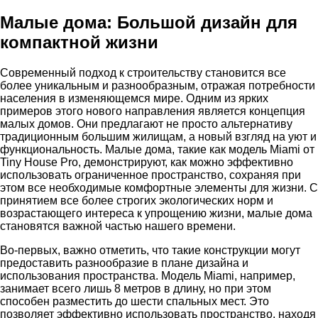
Малые дома: Большой дизайн для
компактной жизни
Современный подход к строительству становится все
более уникальным и разнообразным, отражая потребности
населения в изменяющемся мире. Одним из ярких
примеров этого нового направления является концепция
малых домов. Они предлагают не просто альтернативу
традиционным большим жилищам, а новый взгляд на уют и
функциональность. Малые дома, такие как модель Miami от
Tiny House Pro, демонстрируют, как можно эффективно
использовать ограниченное пространство, сохраняя при
этом все необходимые комфортные элементы для жизни. С
принятием все более строгих экологических норм и
возрастающего интереса к упрощению жизни, малые дома
становятся важной частью нашего времени.
Во-первых, важно отметить, что такие конструкции могут
предоставить разнообразие в плане дизайна и
использования пространства. Модель Miami, например,
занимает всего лишь 8 метров в длину, но при этом
способен разместить до шести спальных мест. Это
позволяет эффективно использовать пространство, находя