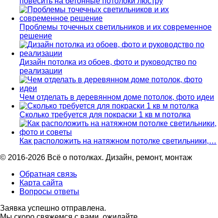
повесить на бетонные потолоки люстру
Проблемы точечных светильников и их современное
решение
Дизайн потолка из обоев, фото и руководство по
реализации
Чем отделать в деревянном доме потолок, фото идеи
Сколько требуется для покраски 1 кв м потолка
Как расположить на натяжном потолке светильники,…
© 2016-2026 Всё о потолках. Дизайн, ремонт, монтаж
Обратная связь
Карта сайта
Вопросы ответы
Заявка успешно отправлена.
Мы скоро свяжемся с вами, ожидайте.