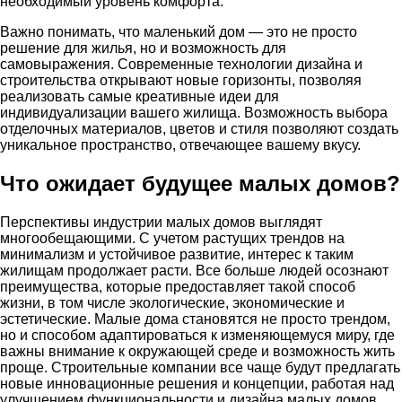
необходимый уровень комфорта.
Важно понимать, что маленький дом — это не просто
решение для жилья, но и возможность для
самовыражения. Современные технологии дизайна и
строительства открывают новые горизонты, позволяя
реализовать самые креативные идеи для
индивидуализации вашего жилища. Возможность выбора
отделочных материалов, цветов и стиля позволяют создать
уникальное пространство, отвечающее вашему вкусу.
Что ожидает будущее малых домов?
Перспективы индустрии малых домов выглядят
многообещающими. С учетом растущих трендов на
минимализм и устойчивое развитие, интерес к таким
жилищам продолжает расти. Все больше людей осознают
преимущества, которые предоставляет такой способ
жизни, в том числе экологические, экономические и
эстетические. Малые дома становятся не просто трендом,
но и способом адаптироваться к изменяющемуся миру, где
важны внимание к окружающей среде и возможность жить
проще. Строительные компании все чаще будут предлагать
новые инновационные решения и концепции, работая над
улучшением функциональности и дизайна малых домов.