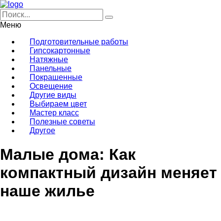
Меню
Подготовительные работы
Гипсокартонные
Натяжные
Панельные
Покрашенные
Освещение
Другие виды
Выбираем цвет
Мастер класс
Полезные советы
Другое
Малые дома: Как
компактный дизайн меняет
наше жилье