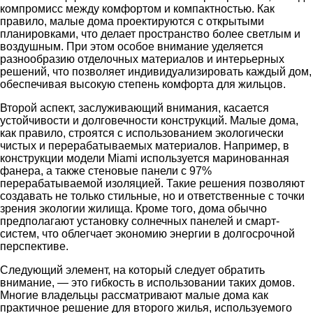
компромисс между комфортом и компактностью. Как
правило, малые дома проектируются с открытыми
планировками, что делает пространство более светлым и
воздушным. При этом особое внимание уделяется
разнообразию отделочных материалов и интерьерных
решений, что позволяет индивидуализировать каждый дом,
обеспечивая высокую степень комфорта для жильцов.
Второй аспект, заслуживающий внимания, касается
устойчивости и долговечности конструкций. Малые дома,
как правило, строятся с использованием экологически
чистых и перерабатываемых материалов. Например, в
конструкции модели Miami используется маринованная
фанера, а также стеновые панели с 97%
перерабатываемой изоляцией. Такие решения позволяют
создавать не только стильные, но и ответственные с точки
зрения экологии жилища. Кроме того, дома обычно
предполагают установку солнечных панелей и смарт-
систем, что облегчает экономию энергии в долгосрочной
перспективе.
Следующий элемент, на который следует обратить
внимание, — это гибкость в использовании таких домов.
Многие владельцы рассматривают малые дома как
практичное решение для второго жилья, используемого