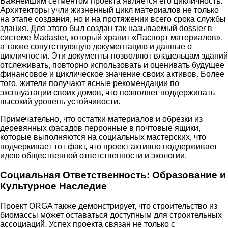
Важнейшим сегментом проекта является его цикличность.
Архитекторы учли жизненный цикл материалов не только
на этапе создания, но и на протяжении всего срока службы
здания. Для этого был создан так называемый dossier в
системе Madaster, который хранит «Паспорт материалов»,
а также сопутствующую документацию и данные о
цикличности. Эти документы позволяют владельцам зданий
отслеживать, повторно использовать и оценивать будущее
финансовое и циклическое значение своих активов. Более
того, жители получают ясные рекомендации по
эксплуатации своих домов, что позволяет поддерживать
высокий уровень устойчивости.
Примечательно, что остатки материалов и обрезки из
деревянных фасадов перронные в почтовые ящики,
которые выполняются на социальных мастерских, что
подчеркивает тот факт, что проект активно поддерживает
идею общественной ответственности и экологии.
Социальная Ответственность: Образование и
Культурное Наследие
Проект ORGA также демонстрирует, что строительство из
биомассы может оставаться доступным для строительных
ассоциаций. Успех проекта связан не только с