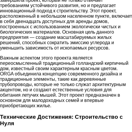
завершила проект, который не только отвечает
требованиям устойчивого развития, но и предлагает
инновационный подход к строительству. Этот проект,
расположенный в небольшом населенном пункте, включает
в себя двенадцать доступных для аренды домов,
построенных с использованием экологически чистых и
биологических материалов. Основная цель данного
предприятия — создание масштабируемых жилых
решений, способных сократить эмиссию углерода и
уменьшить зависимость от ископаемых ресурсов.
Важным аспектом этого проекта является
переосмысленный традиционный голландский кирпичный
дом, известный своим характерным красным цветом.
ORGA объединила концепцию современного дизайна и
традиционные элементы, такие как деревянные
трубопроводы, которые не только служат архитектурным
акцентом, но и создают естественные условия для
обитания летучих мышей. Этот проект предназначен в
основном для малодоходных семей и впервые
приобретающих жилье.
Технические Достижения: Строительство с
Нуля