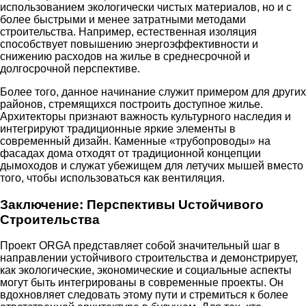
использованием экологически чистых материалов, но и с
более быстрыми и менее затратными методами
строительства. Например, естественная изоляция
способствует повышению энергоэффективности и
снижению расходов на жилье в среднесрочной и
долгосрочной перспективе.
Более того, данное начинание служит примером для других
районов, стремящихся построить доступное жилье.
Архитекторы признают важность культурного наследия и
интегрируют традиционные яркие элементы в
современный дизайн. Каменные «трубопроводы» на
фасадах дома отходят от традиционной концепции
дымоходов и служат убежищем для летучих мышей вместо
того, чтобы использоваться как вентиляция.
Заключение: Перспективы Uстойчивого
Строительства
Проект ORGA представляет собой значительный шаг в
направлении устойчивого строительства и демонстрирует,
как экологические, экономические и социальные аспекты
могут быть интегрированы в современные проекты. Он
вдохновляет следовать этому пути и стремиться к более