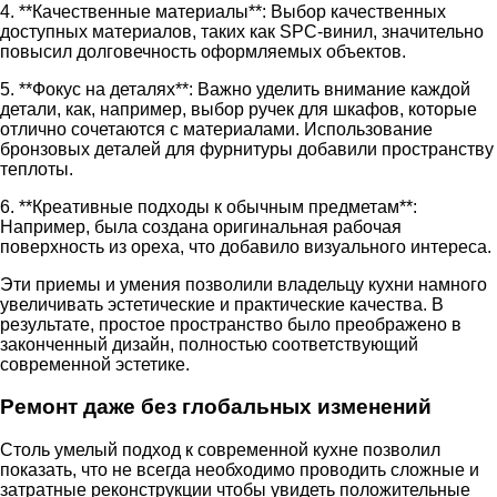
4. **Качественные материалы**: Выбор качественных
доступных материалов, таких как SPC-винил, значительно
повысил долговечность оформляемых объектов.
5. **Фокус на деталях**: Важно уделить внимание каждой
детали, как, например, выбор ручек для шкафов, которые
отлично сочетаются с материалами. Использование
бронзовых деталей для фурнитуры добавили пространству
теплоты.
6. **Креативные подходы к обычным предметам**:
Например, была создана оригинальная рабочая
поверхность из ореха, что добавило визуального интереса.
Эти приемы и умения позволили владельцу кухни намного
увеличивать эстетические и практические качества. В
результате, простое пространство было преображено в
законченный дизайн, полностью соответствующий
современной эстетике.
Ремонт даже без глобальных изменений
Столь умелый подход к современной кухне позволил
показать, что не всегда необходимо проводить сложные и
затратные реконструкции чтобы увидеть положительные