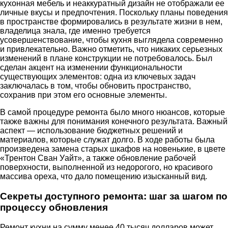
кухонная мебель и неаккуратный дизайн не отображали ее
личные вкусы и предпочтения. Поскольку планы поведения
в пространстве формировались в результате жизни в нем,
владелица знала, где именно требуется
усовершенствование, чтобы кухня выглядела современно
и привлекательно. Важно отметить, что никаких серьезных
изменений в плане конструкции не потребовалось. Был
сделан акцент на изменении функциональности
существующих элементов: одна из ключевых задач
заключалась в том, чтобы обновить пространство,
сохранив при этом его основные элементы.
В самой процедуре ремонта было много нюансов, которые
также важны для понимания конечного результата. Важный
аспект — использование бюджетных решений и
материалов, которые служат долго. В ходе работы была
произведена замена старых шкафов на новенькие, в цвете
«Трентон Сван Уайт», а также обновление рабочей
поверхности, выполненной из недорогого, но красивого
массива ореха, что дало помещению изысканный вид.
Секреты доступного ремонта: шаг за шагом по
процессу обновления
Ремонт кухни на сумму менее 40 тысяч долларов может