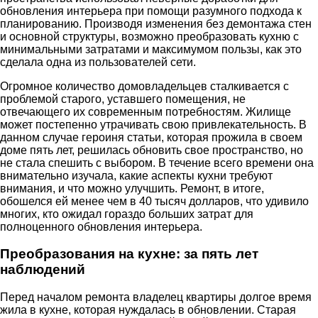
обновления интерьера при помощи разумного подхода к
планированию. Производя изменения без демонтажа стен
и основной структуры, возможно преобразовать кухню с
минимальными затратами и максимумом пользы, как это
сделала одна из пользователей сети.
Огромное количество домовладельцев сталкивается с
проблемой старого, уставшего помещения, не
отвечающего их современным потребностям. Жилище
может постепенно утрачивать свою привлекательность. В
данном случае героиня статьи, которая прожила в своем
доме пять лет, решилась обновить свое пространство, но
не стала спешить с выбором. В течение всего времени она
внимательно изучала, какие аспекты кухни требуют
внимания, и что можно улучшить. Ремонт, в итоге,
обошелся ей менее чем в 40 тысяч долларов, что удивило
многих, кто ожидал гораздо больших затрат для
полноценного обновления интерьера.
Преобразования на кухне: за пять лет
наблюдений
Перед началом ремонта владелец квартиры долгое время
жила в кухне, которая нуждалась в обновлении. Старая