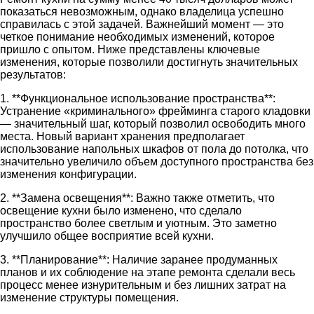
показаться невозможным, однако владелица успешно
справилась с этой задачей. Важнейший момент — это
четкое понимание необходимых изменений, которое
пришло с опытом. Ниже представлены ключевые
изменения, которые позволили достигнуть значительных
результатов:
1. **Функциональное использование пространства**:
Устранение «криминального» фрейминга старого кладовки
— значительный шаг, который позволил освободить много
места. Новый вариант хранения предполагает
использование напольных шкафов от пола до потолка, что
значительно увеличило объем доступного пространства без
изменения конфигурации.
2. **Замена освещения**: Важно также отметить, что
освещение кухни было изменено, что сделало
пространство более светлым и уютным. Это заметно
улучшило общее восприятие всей кухни.
3. **Планирование**: Наличие заранее продуманных
планов и их соблюдение на этапе ремонта сделали весь
процесс менее изнурительным и без лишних затрат на
изменение структуры помещения.