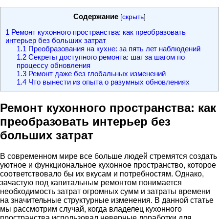
Содержание
[
скрыть
]
1
Ремонт кухонного пространства: как преобразовать
интерьер без больших затрат
1.1
Преобразования на кухне: за пять лет наблюдений
1.2
Секреты доступного ремонта: шаг за шагом по
процессу обновления
1.3
Ремонт даже без глобальных изменений
1.4
Что вынести из опыта о разумных обновлениях
Ремонт кухонного пространства: как
преобразовать интерьер без
больших затрат
В современном мире все больше людей стремятся создать
уютное и функциональное кухонное пространство, которое
соответствовало бы их вкусам и потребностям. Однако,
зачастую под капитальным ремонтом понимается
необходимость затрат огромных сумм и затраты времени
на значительные структурные изменения. В данной статье
мы рассмотрим случай, когда владелец кухонного
пространства использовал неверные доработки для