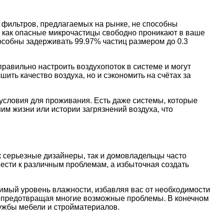
х фильтров, предлагаемых на рынке, не способны
 как опасные микрочастицы свободно проникают в ваше
собны задерживать 99.97% частиц размером до 0.3
авильно настроить воздухопоток в системе и могут
ить качество воздуха, но и сэкономить на счётах за
условия для проживания. Есть даже системы, которые
м жизни или истории загрязнений воздуха, что
к серьезные дизайнеры, так и домовладельцы часто
ивести к различным проблемам, а избыточная создать
.
мый уровень влажности, избавляя вас от необходимости
м предотвращая многие возможные проблемы. В конечном
лужбы мебели и стройматериалов.