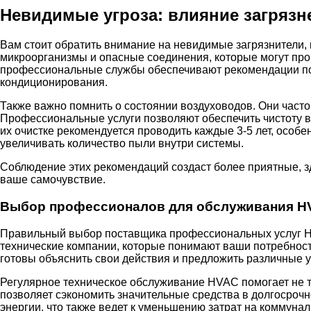
Невидимые угроза: влияние загрязн
Вам стоит обратить внимание на невидимые загрязнители, 
микроорганизмы и опасные соединения, которые могут пр
профессиональные службы обеспечивают рекомендации по 
кондиционирования.
Также важно помнить о состоянии воздуховодов. Они часто
Профессиональные услуги позволяют обеспечить чистоту во
их очистке рекомендуется проводить каждые 3-5 лет, осо
увеличивать количество пыли внутри системы.
Соблюдение этих рекомендаций создаст более приятные, з
ваше самочувствие.
Выбор профессионалов для обслуживания H
Правильный выбор поставщика профессиональных услуг HV
технические компании, которые понимают ваши потребност
готовы объяснить свои действия и предложить различные 
Регулярное техническое обслуживание HVAC помогает не то
позволяет сэкономить значительные средства в долгосроч
энергии, что также ведет к уменьшению затрат на коммунал