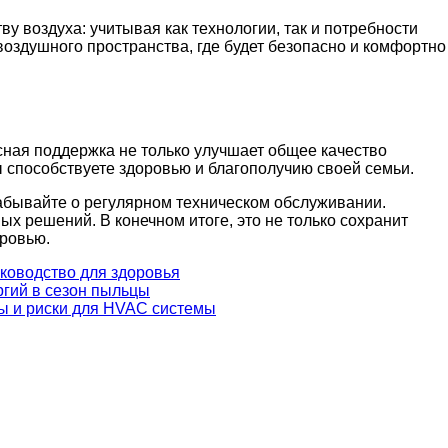
у воздуха: учитывая как технологии, так и потребности
воздушного пространства, где будет безопасно и комфортно
ная поддержка не только улучшает общее качество
ы способствуете здоровью и благополучию своей семьи.
абывайте о регулярном техническом обслуживании.
х решений. В конечном итоге, это не только сохранит
оровью.
уководство для здоровья
гий в сезон пыльцы
ы и риски для HVAC системы