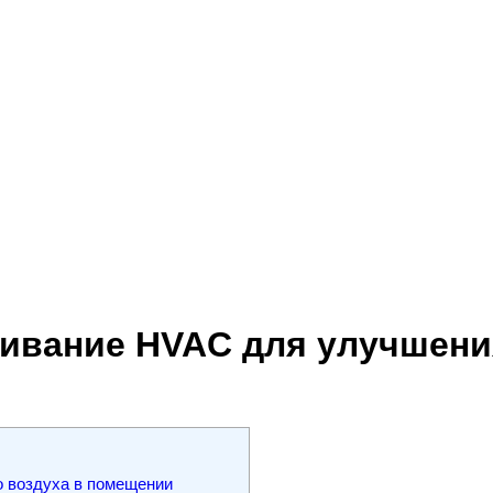
вание HVAC для улучшения
 воздуха в помещении