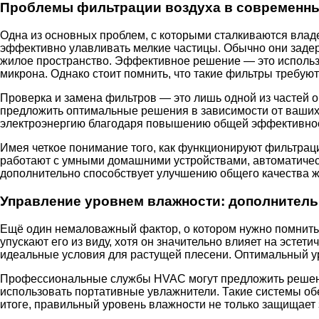
Проблемы фильтрации воздуха в современны
Одна из основных проблем, с которыми сталкиваются владе
эффективно улавливать мелкие частицы. Обычно они заде
жилое пространство. Эффективное решение — это использ
микрона. Однако стоит помнить, что такие фильтры требую
Проверка и замена фильтров — это лишь одной из частей 
предложить оптимальные решения в зависимости от ваших н
электроэнергию благодаря повышению общей эффективнос
Имея четкое понимание того, как функционируют фильтрац
работают с умными домашними устройствами, автоматическ
дополнительно способствует улучшению общего качества ж
Управление уровнем влажности: дополнитель
Ещё один немаловажный фактор, о котором нужно помнить 
упускают его из виду, хотя он значительно влияет на эсте
идеальные условия для растущей плесени. Оптимальный ур
Профессиональные службы HVAC могут предложить решения
использовать портативные увлажнители. Такие системы о
итоге, правильный уровень влажности не только защищает 