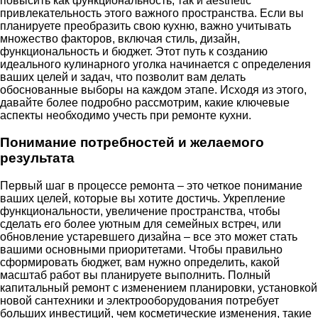
повысить как функциональность, так и aesthetic
привлекательность этого важного пространства. Если вы
планируете преобразить свою кухню, важно учитывать
множество факторов, включая стиль, дизайн,
функциональность и бюджет. Этот путь к созданию
идеального кулинарного уголка начинается с определения
ваших целей и задач, что позволит вам делать
обоснованные выборы на каждом этапе. Исходя из этого,
давайте более подробно рассмотрим, какие ключевые
аспекты необходимо учесть при ремонте кухни.
Понимание потребностей и желаемого
результата
Первый шаг в процессе ремонта – это четкое понимание
ваших целей, которые вы хотите достичь. Укрепление
функциональности, увеличение пространства, чтобы
сделать его более уютным для семейных встреч, или
обновление устаревшего дизайна – все это может стать
вашими основными приоритетами. Чтобы правильно
сформировать бюджет, вам нужно определить, какой
масштаб работ вы планируете выполнить. Полный
капитальный ремонт с изменением планировки, установкой
новой сантехники и электрооборудования потребует
больших инвестиций, чем косметические изменения, такие