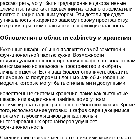
рассмотреть, могут быть традиционные декоративные
элементы, такие как подсвечники из кованого железа или
плитка с национальным узором. Эти детали придадут
уникальность и характер вашему новому пространству,
сохраняя при этом практичность и функциональность.
Обновления в области cabinetry и хранения
Кухонные шкафы обычно являются самой заметной и
функциональной частью кухни. Возможности
индивидуального проектирования шкафов позволяют вам
максимально использовать пространство и выбрать
личные отделки. Если ваш бюджет ограничен, обратите
внимание на полупромышленные или обыкновенные
модели, которые могут быть стильными и доступными.
Качественные системы хранения, такие как вытянутые
шкафы или выдвижные панtries, помогут вам
оптимизировать пространство в небольших кухнях. Кроме
того, использование угловых шкафов с вращающимися
полками, глубоких ящиков для кастрюль и
интегрированных органайзеров улучшает
функциональность.
Смешивание отделок местного с нижними может создать