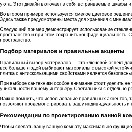
уюта. Этот дизайн включает в себя встраиваемые шкафы и
Во втором примере используется смелое цветовое решение 
Здесь также предусмотрены места для хранения с минималь
Следующий пример демонстрирует использование стеклянн
пространство и при этом сохранить конфиденциальность. С
пространство.
Подбор материалов и правильные акценты
Правильный выбор материалов — это ключевой аспект для
все больше людей выбирают материалы с высокой устойчиво
плитка с антискользящими свойствами является безопасны
При выборе сантехники особое внимание стоит уделить не т
уникальности вашему интерьеру. Светильники с отдельно 
Важно помнить, что использование правильных акцентов, т
позволяют продемонстрировать вашу индивидуальность и п
Рекомендации по проектированию ванной ко
Чтобы сделать вашу ванную комнату максимально функцио