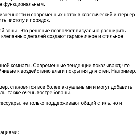
ее функциональным.
изненности и современных ноток в классический интерьер.
ь чистоту и порядок.
й зоны. Это решение позволяет визуально расширить
и клепанных деталей создают гармоничное и стильное
нной комнаты. Современные тенденции показывают, что
йчивые к воздействию влаги покрытия для стен. Например,
имер, становятся все более актуальными и могут добавить
ль, также очень востребованы.
сессуары, не только поддерживают общий стиль, но и
дациями: