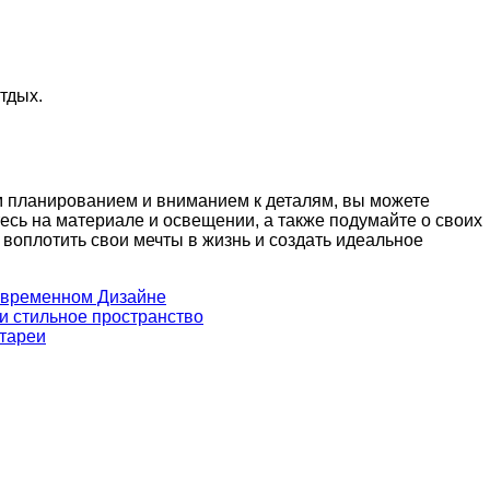
тдых.
м планированием и вниманием к деталям, вы можете
тесь на материале и освещении, а также подумайте о своих
воплотить свои мечты в жизнь и создать идеальное
овременном Дизайне
 и стильное пространство
атареи