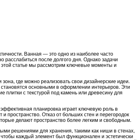
ктичности. Ванная — это одно из наиболее часто
о расслабиться после долгого дня. Однако задачи
 этой статье мы рассмотрим ключевые моменты и
и зона, где можно реализовать свои дизайнерские идеи.
ка становятся основными в оформлении интерьеров. Эти
е плитки с текстурой под камень или древесину для
, эффективная планировка играет ключевую роль в
и пространство. Отказ от больших стен и перегородок
оторые делают пространство более легким и свободным.
ми решениями для хранения, такими как ниши в стенах,
 чтобы каждый элемент был функционален и эстетически