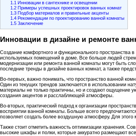
1.1
Инновации в сантехнике и освещении
1.2
Примеры успешных проектировок ванных комнат
1.3
Подбор материалов и правильные акценты
1.4
Рекомендации по проектированию ванной комнаты
1.5
Заключение
Инновации в дизайне и ремонте ван
Создание комфортного и функционального пространства в ва
используемых помещений в доме. Все больше людей стремят
модернизации или ремонта ванной комнаты могут быть сл
последние тренды в дизайне ванных комнат, а также пред
Во-первых, важно понимать, что пространство ванной комна
Один из текущих трендов заключается в использовании на
материалы не только практичны, но и создают ощущение ую
создания акцентов и расслабляющей атмосферы.
Во-вторых, практический подход к организации пространст
восприятии ванной комнаты. Больше всего предпочитаются
позволяет создать более воздушную атмосферу. Для этого
Также стоит отметить важность оптимизации хранения. Со
высокие шкафы и полки, которые аккуратно размещают все