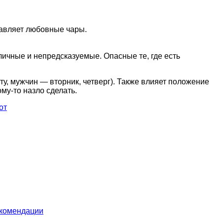
равляет любовные чары.
ичные и непредсказуемые. Опасные те, где есть
ту, мужчин — вторник, четверг). Также влияет положение
ому-то назло сделать.
от
екомендации