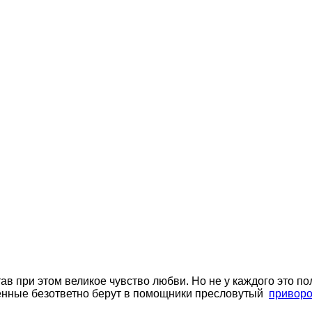
ав при этом великое чувство любви.
Но не у каждого это по
блённые безответно берут в помощники пресловутый
приворо