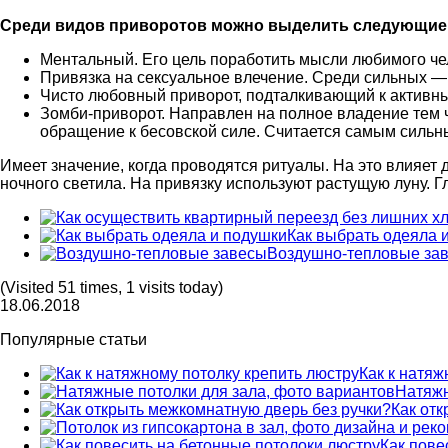
Среди видов приворотов можно выделить следующие
Ментальный. Его цель поработить мысли любимого че
Привязка на сексуальное влечение. Среди сильных — 
Чисто любовный приворот, подталкивающий к активны
Зомби-приворот. Направлен на полное владение тем 
обращение к бесовской силе. Считается самым сильн
Имеет значение, когда проводятся ритуалы. На это влияет 
ночного светила. На привязку используют растущую луну. Гл
Как выбрать одеяла 
Воздушно-тепловые за
(Visited 51 times, 1 visits today)
18.06.2018
Популярные статьи
Как к натяж
Натяжн
Как от
Как пове