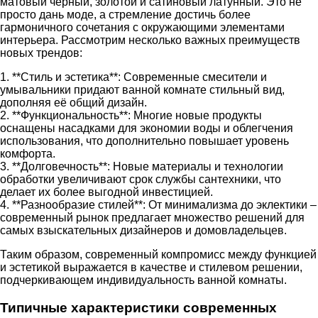
матовый черный, золотой и сатиновый латунный. Это не
просто дань моде, а стремление достичь более
гармоничного сочетания с окружающими элементами
интерьера. Рассмотрим несколько важных преимуществ
новых трендов:
1. **Стиль и эстетика**: Современные смесители и
умывальники придают ванной комнате стильный вид,
дополняя её общий дизайн.
2. **Функциональность**: Многие новые продукты
оснащены насадками для экономии воды и облегчения
использования, что дополнительно повышает уровень
комфорта.
3. **Долговечность**: Новые материалы и технологии
обработки увеличивают срок службы сантехники, что
делает их более выгодной инвестицией.
4. **Разнообразие стилей**: От минимализма до эклектики –
современный рынок предлагает множество решений для
самых взыскательных дизайнеров и домовладельцев.
Таким образом, современный компромисс между функцией
и эстетикой выражается в качестве и стилевом решении,
подчеркивающем индивидуальность ванной комнаты.
Типичные характеристики современных