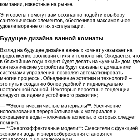
компании, известные на рынке.
Эти советы помогут вам осознанно подойти к выбору
сантехнических элементов, обеспечивая максимальное
удовлетворение от их эксплуатации.
Будущее дизайна ванной комнаты
Взгляд на будущее дизайна ванных комнат указывает на
продолжение эволюции стиля и технологий. Ожидается, что
в ближайшие годы акцент будет делать на «умный» дом, где
сантехнические устройства будут связаны с домашними
системами управления, позволяя автоматизировать
многие процессы. Объединение эстетики и технологий –
это путь к созданию более удобной и индивидуально
настроенной ванной. Некоторые вероятные тенденции
следуют за идеями устойчивого развития;
— **Экологически чистые материалы**: Увеличение
использования перерабатываемых материалов и
сокращение воды – ключевые аспекты, о которых следует
помнить.
— **Энергоэффективные модели**: Смесители с функцией
экономии воды и энергосбережения становятся
стандартом, а не исключением.