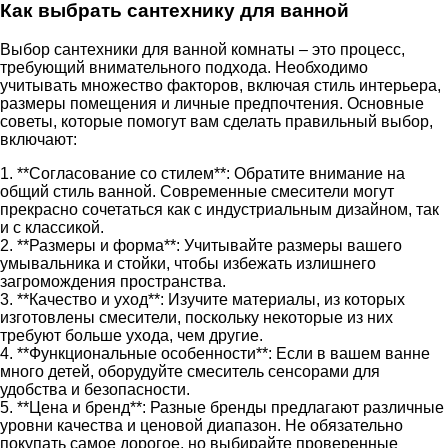
Как выбрать сантехнику для ванной
Выбор сантехники для ванной комнаты – это процесс,
требующий внимательного подхода. Необходимо
учитывать множество факторов, включая стиль интерьера,
размеры помещения и личные предпочтения. Основные
советы, которые помогут вам сделать правильный выбор,
включают:
1. **Согласование со стилем**: Обратите внимание на
общий стиль ванной. Современные смесители могут
прекрасно сочетаться как с индустриальным дизайном, так
и с классикой.
2. **Размеры и форма**: Учитывайте размеры вашего
умывальника и стойки, чтобы избежать излишнего
загромождения пространства.
3. **Качество и уход**: Изучите материалы, из которых
изготовлены смесители, поскольку некоторые из них
требуют больше ухода, чем другие.
4. **Функциональные особенности**: Если в вашем ванне
много детей, оборудуйте смеситель сенсорами для
удобства и безопасности.
5. **Цена и бренд**: Разные бренды предлагают различные
уровни качества и ценовой диапазон. Не обязательно
покупать самое дорогое, но выбирайте проверенные