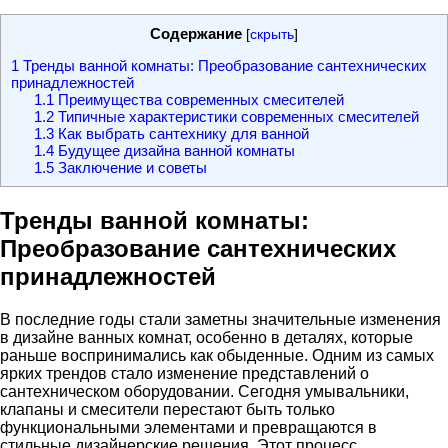
Содержание
[
скрыть
]
1
Тренды ванной комнаты: Преобразование сантехнических
принадлежностей
1.1
Преимущества современных смесителей
1.2
Типичные характеристики современных смесителей
1.3
Как выбрать сантехнику для ванной
1.4
Будущее дизайна ванной комнаты
1.5
Заключение и советы
Тренды ванной комнаты:
Преобразование сантехнических
принадлежностей
В последние годы стали заметны значительные изменения
в дизайне ванных комнат, особенно в деталях, которые
раньше воспринимались как обыденные. Одним из самых
ярких трендов стало изменение представлений о
сантехническом оборудовании. Сегодня умывальники,
клапаны и смесители перестают быть только
функциональными элементами и превращаются в
стильные дизайнерские решения. Этот процесс