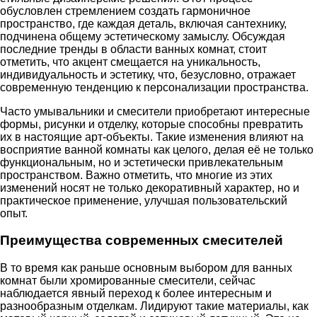
обусловлен стремлением создать гармоничное
пространство, где каждая деталь, включая сантехнику,
подчинена общему эстетическому замыслу. Обсуждая
последние тренды в области ванных комнат, стоит
отметить, что акцент смещается на уникальность,
индивидуальность и эстетику, что, безусловно, отражает
современную тенденцию к персонализации пространства.
Часто умывальники и смесители приобретают интересные
формы, рисунки и отделку, которые способны превратить
их в настоящие арт-объекты. Такие изменения влияют на
восприятие ванной комнаты как целого, делая её не только
функциональным, но и эстетически привлекательным
пространством. Важно отметить, что многие из этих
изменений носят не только декоративный характер, но и
практическое применение, улучшая пользовательский
опыт.
Преимущества современных смесителей
В то время как раньше основным выбором для ванных
комнат были хромированные смесители, сейчас
наблюдается явный переход к более интересным и
разнообразным отделкам. Лидируют такие материалы, как