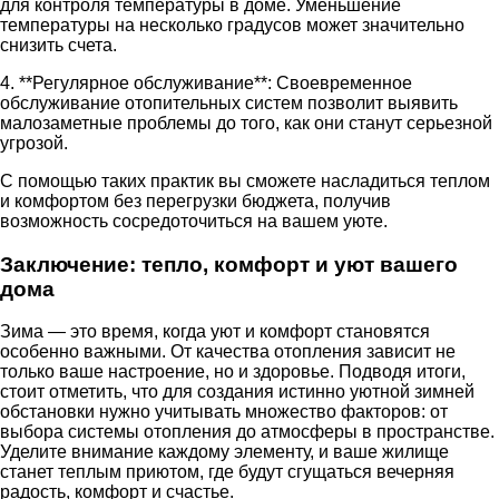
для контроля температуры в доме. Уменьшение
температуры на несколько градусов может значительно
снизить счета.
4. **Регулярное обслуживание**: Своевременное
обслуживание отопительных систем позволит выявить
малозаметные проблемы до того, как они станут серьезной
угрозой.
С помощью таких практик вы сможете насладиться теплом
и комфортом без перегрузки бюджета, получив
возможность сосредоточиться на вашем уюте.
Заключение: тепло, комфорт и уют вашего
дома
Зима — это время, когда уют и комфорт становятся
особенно важными. От качества отопления зависит не
только ваше настроение, но и здоровье. Подводя итоги,
стоит отметить, что для создания истинно уютной зимней
обстановки нужно учитывать множество факторов: от
выбора системы отопления до атмосферы в пространстве.
Уделите внимание каждому элементу, и ваше жилище
станет теплым приютом, где будут сгущаться вечерняя
радость, комфорт и счастье.