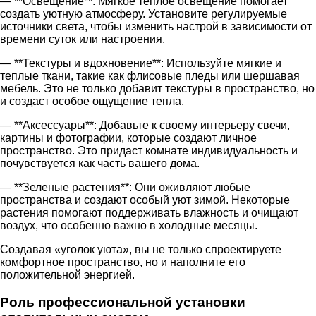
— **Освещение**: Мягкое теплое освещение помогает
создать уютную атмосферу. Установите регулируемые
источники света, чтобы изменить настрой в зависимости от
времени суток или настроения.
— **Текстуры и вдохновение**: Используйте мягкие и
теплые ткани, такие как флисовые пледы или шершавая
мебель. Это не только добавит текстуры в пространство, но
и создаст особое ощущение тепла.
— **Аксессуары**: Добавьте к своему интерьеру свечи,
картины и фотографии, которые создают личное
пространство. Это придаст комнате индивидуальность и
почувствуется как часть вашего дома.
— **Зеленые растения**: Они оживляют любые
пространства и создают особый уют зимой. Некоторые
растения помогают поддерживать влажность и очищают
воздух, что особенно важно в холодные месяцы.
Создавая «уголок уюта», вы не только спроектируете
комфортное пространство, но и наполните его
положительной энергией.
Роль профессиональной установки