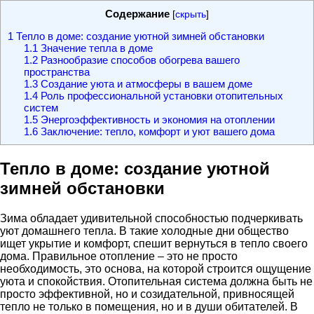
Содержание
[
скрыть
]
1
Тепло в доме: создание уютной зимней обстановки
1.1
Значение тепла в доме
1.2
Разнообразие способов обогрева вашего
пространства
1.3
Создание уюта и атмосферы в вашем доме
1.4
Роль профессиональной установки отопительных
систем
1.5
Энергоэффективность и экономия на отоплении
1.6
Заключение: тепло, комфорт и уют вашего дома
Тепло в доме: создание уютной
зимней обстановки
Зима обладает удивительной способностью подчеркивать
уют домашнего тепла. В такие холодные дни общество
ищет укрытие и комфорт, спешит вернуться в тепло своего
дома. Правильное отопление – это не просто
необходимость, это основа, на которой строится ощущение
уюта и спокойствия. Отопительная система должна быть не
просто эффективной, но и созидательной, привносящей
тепло не только в помещения, но и в души обитателей. В